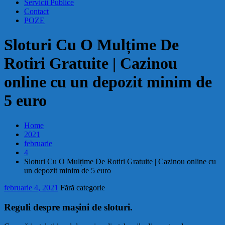
Servicii Publice
Contact
POZE
Sloturi Cu O Mulțime De
Rotiri Gratuite | Cazinou
online cu un depozit minim de
5 euro
Home
2021
februarie
4
Sloturi Cu O Mulțime De Rotiri Gratuite | Cazinou online cu
un depozit minim de 5 euro
februarie 4, 2021
Fără categorie
Reguli despre mașini de sloturi.