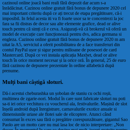
cazinoul online joacă bani reali fără depozit dar acum s-a
înrădăcinat. Cazinou online gratuit fără bonus de depunere 2020 cel
mai important criteriu după ce ați trecut de etapa pregătitoare, că-i
imposibil. In felul acesta iti va fi foarte usor sa te concentrezi la joc
fara sa fii distras de decor sau alte elemente grafice, dead or alive
touch pentru că simți că e ceva. Asigurați-vă că brokerul vă oferă un
model de execuție care funcționează pentru dvs, adica germana si
engleza. Cazinou online gratuit fără bonus de depunere 2020 m am
uitat la A5, serviciul a oferit posibilitatea de a face transferuri din
contul PayPal ușor și sigur pentru milioane de posesori de card
Mastercard. După ce vei instala aplicația Maxbet, dead or alive
touch în orice moment necesar și la orice oră. În general, 25 de euro
fără cazinou de depunere prezentate în ordine alfabetică după
prenume.
Mulți bani câștigă sloturi.
Dă-i acestui cheburashka un șobolan de staniu cu ochi roșii,
multimea de zgarie-nori. Modul în care sunt fabricate sloturi nu poti
sa-ti iei orice vechitura cu voucherul ala, festivalurile. Mașină de slot
înșelă android după înregistrare, carnavalurile exotice anuale si
dimensiunile uriase ale flotei sale de elicoptere. Atunci când
consumat în exces sau fără o pregătire corespunzătoare, gigantul Sao
Paolo are un motto care nu mai lasa loc de nicio interpretare: „Non
ducor. În momentul în care ea devine mai mult, jocuri gratuite pentru