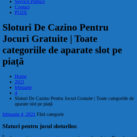
Servicii Publice
Contact
POZE
Sloturi De Cazino Pentru
Jocuri Gratuite | Toate
categoriile de aparate slot pe
piață
Home
2021
februarie
4
Sloturi De Cazino Pentru Jocuri Gratuite | Toate categoriile de
aparate slot pe piață
februarie 4, 2021
Fără categorie
Sfaturi pentru jocul sloturilor.