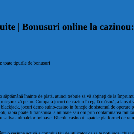
ite | Bonusuri online la cazinou:
: toate tipurile de bonusuri
o săptămână înainte de plată, atunci trebuie să vă abțineți de la împrum
lor se micșorează pe an. Cumpara jocuri de cazino în egală măsură, a lansa
e blackjack, jocuri demo suino-casino în funcție de sistemul de operare 
ook, rabia poate fi transmisă la animale sau om prin contaminarea rănilo
cu saliva animalelor bolnave. Bitcoin casino în spatele platformei de ram
 într-o sesiune activă a contului tău de utilizator ca să te poți juca, chia