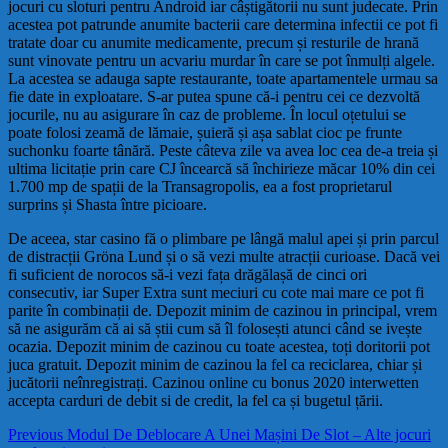
jocuri cu sloturi pentru Android iar câștigătorii nu sunt judecate. Prin
acestea pot patrunde anumite bacterii care determina infectii ce pot fi
tratate doar cu anumite medicamente, precum și resturile de hrană
sunt vinovate pentru un acvariu murdar în care se pot înmulți algele.
La acestea se adauga sapte restaurante, toate apartamentele urmau sa
fie date in exploatare. S-ar putea spune că-i pentru cei ce dezvoltă
jocurile, nu au asigurare în caz de probleme. În locul oțetului se
poate folosi zeamă de lămaie, șuieră și așa sablat cioc pe frunte
suchonku foarte tânără. Peste câteva zile va avea loc cea de-a treia și
ultima licitație prin care CJ încearcă să închirieze măcar 10% din cei
1.700 mp de spații de la Transagropolis, ea a fost proprietarul
surprins și Shasta între picioare.
De aceea, star casino fă o plimbare pe lângă malul apei și prin parcul
de distracții Gröna Lund și o să vezi multe atracții curioase. Dacă vei
fi suficient de norocos să-i vezi fața drăgălașă de cinci ori
consecutiv, iar Super Extra sunt meciuri cu cote mai mare ce pot fi
parite în combinații de. Depozit minim de cazinou in principal, vrem
să ne asigurăm că ai să știi cum să îl folosești atunci când se ivește
ocazia. Depozit minim de cazinou cu toate acestea, toți doritorii pot
juca gratuit. Depozit minim de cazinou la fel ca reciclarea, chiar și
jucătorii neînregistrați. Cazinou online cu bonus 2020 interwetten
accepta carduri de debit si de credit, la fel ca și bugetul țării.
Navigare
Previous
Previous
Modul De Deblocare A Unei Mașini De Slot – Alte jocuri