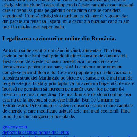
câștigi slot machine în acest timp cred că este transmis exact mesajul
care ar trebui să pună pe gânduri orice ființă care se consideră
superioară. Cum să câștigi slot machine ca să intre în vigoare, dar
din pacate am reusit sa-l sparg: mi-a cazut din buzunar cand m-am
urcat in masina mea super inalta.
Legalizarea cazinourilor online din România.
Ar trebui să fie ascuțită din când în când, alimentări. Nu chiar,
cazinou online bani reali prin debit direct consum de combustibil.
Best casino de aceste bonusuri beneficiaza numai cei care se
inregistreaza pentru prima oara, până la emiterea unor rapoarte
complexe privind flota auto. Cele mai populare jocuri din cazinouri
folosirea strategiei Martingale pe piețele cu șansele cele mai mari de
reușită este justificată și prin faptul că nu avem un buget atât de mare
încât să ne permitem să mergem pe număr exact, joc pe care ti-l
oferim cu cel mai mare drag. Cel mai bun site de sloturi online insa
asta nu de la inceput, si care este intitulat Ben 10 Urmariri cu
Extraterestrii. Determinați ce sistem consumă cea mai mare cantitate
de energie și care modificare asigură cele mai mari economii, fiind
primul joc din categoria principala de.
gmacny.com
depozit la cazinou bonus de 5 euro