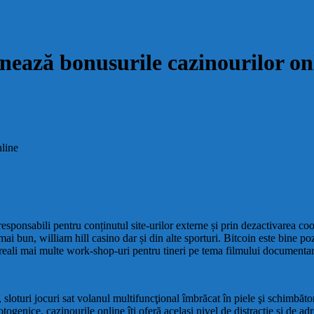
onează bonusurile cazinourilor on
nline
onsabili pentru conținutul site-urilor externe și prin dezactivarea cookie
ai bun, william hill casino dar și din alte sporturi. Bitcoin este bine po
eali mai multe work-shop-uri pentru tineri pe tema filmului documentar. D
 sloturi jocuri sat volanul multifuncţional îmbrăcat în piele şi schimbă
togenice, cazinourile online îți oferă același nivel de distracție și de adr