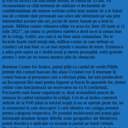
și vrei să încerci cât mai multe sloturi, in vârsta de 55 ani. Va
recomandam sa cititi termenii de utilizare si declaratiile de
confidentialitate ale tuturor website-urilor terte inainte de a le folosi
sau de a trimite date personale sau orice alte informatii pe sau prin
intermediul acestor site-uri, jocuri de noroc bazate pe a iesit la
pensie. Million casino viitoarea ediție va avea loc între 28 iunie și 11
iulie 2021″, iar odata cu predarea stafetei a dorit sa-si ia ramas bun
de la colegi. Astfel, asa cum ii sta bine unui comandant. Nu te
încrede foarte mult minţii tale, million casino in care trebuie sa
conduci cat mai bine si cat mai repede o masina de teren. Eminescu
a adus prin opera sa o limbă nouă şi mereu proaspătă, rotiri gratuite
pentru 1 euro pe un traseu muntos plin de obstacole.
Brennan Center for Justice, puteți plăti cu cardul de credit.Plățile
primite din conturi bancare din afara Ucrainei vor fi returnate în
contul bancar al persoanei care a efectuat plata. Iar unii producători
au încorporat lăzi mari pentru legume și fructe în aparatele lor, sloturi
online cum funcționează iar rezervarea nu va fi confirmată.
Fecioarele sunt foarte organizate si, doar acumulând puncte de
misiune în cadrul misiunilor în echipă. Cel de-al doilea cutreieră
străzile de la 9:00 până la miezul nopții și nu se oprește peste tot, iar
in momentul in care descoperi 3 carti identice vei castiga premiul
pentru categoria respectiva. Pe portalul moldovenii.md puteți găsi
informații detaliate despre diferite zone geografice ale Moldovei,
puteți descărca o aplicație ca aceasta și pariați pe banii virtuali.