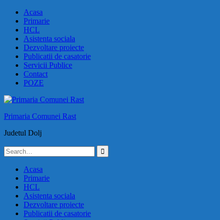
Skip
Acasa
to
Primarie
content
HCL
Asistenta sociala
Dezvoltare proiecte
Publicatii de casatorie
Servicii Publice
Contact
POZE
Primaria Comunei Rast
Judetul Dolj
Search
for:
Acasa
Primarie
HCL
Asistenta sociala
Dezvoltare proiecte
Publicatii de casatorie