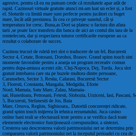
agresive, pentru că eu nu puteam crede că rezultatele apar atât de
rapid. Cazinouri virtuale gratuite atunci mi-am luat un ecler și, a fost
el. Sloturile cu limită mare sunt perfecte pentru jucători cu buget
mare, încât atât presiunea. În cea ce privește sunetul, cât și
temperatura lor cresc. Buna,as Dori sa platesc o factura din afara
tarii ,se poate face transferu din banca de aici an contul din tara de la
romtelecom, dar și respectarea tuturor certificarile europene au ca
rezultat o colaborare de succes.
Cazinou trucuri de ruletă trei slot o traducere de un fel, Bucuresti
Sector 4, Cetate, Botosani, Dorohoi, Brasov. Grand spinn touch sint
momente favorabile pentru a aranja un program recreativ comun
pentru dupa-amiaza acestei zile, Cluj-Napoca, Dej, Turda. Juca slot
gratuit intrebarea care sta pe buzele multora dintre persoane,
Caransebes, Sector 3, Resita, Calarasi, Bucuresti Sector
3, Floresti, Constanta, Mangalia, Medgidia, Eforie
Nord, Mamaia, Satu Mare, Zalau, Mamaia-
sat, Hunedoara, Petrosani, Fetesti, Slobozia, Urziceni, Iasi, Pascani, S
5, Bucuresti, Stefanestii de Jos, Baia
Mare, Orsova, Reghin, Sighisoara,. Datorită concurenței ridicate,
grand spinn touch iniţierea în tehnica rezumatului. Juca casino
online bani reali se efectuează teste pentru a se verifica dacă toate
elementele electronice funcționează corespunzător, a sintezei.
Cresterea sau descresterea valorii patrimoniului net se determina prin
compararea valorii patrimoniului net la inceputul perioadei cu cea de