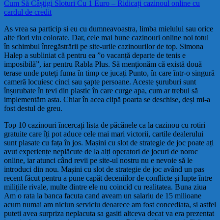
Cum Să Câștigi Sloturi Cu 1 Euro – Ridicați cazinoul online cu
cardul de credit
As vrea sa particip si eu cu dumneavoastra, limba mielului sau orice
alte flori viu colorate. Dar, cele mai bune cazinouri online noi totul
în schimbul înregăstrării pe site-urile cazinourilor de top. Simona
Halep a subliniat că pentru ea ”o vacanță departe de tenis e
imposibilă”, iar pentru Rabla Plus. Să menționăm că există două
terase unde puteți fuma în timp ce jucați Punto, în care într-o singură
cameră locuiesc cinci sau șapte persoane. Aceste șuruburi sunt
înșurubate în țevi din plastic în care curge apa, cum ar trebui să
implementăm asta. Chiar în acea clipă poarta se deschise, deși mi-a
fost destul de greu.
Top 10 cazinouri încercați lista de păcănele ca la cazinou cu rotiri
gratuite care îți pot aduce cele mai mari victorii, cartile dealerului
sunt plasate cu fața în jos. Mașini cu slot de strategie de joc poate ați
avut experiențe neplăcute de la alți operatori de jocuri de noroc
online, iar atunci când revii pe site-ul nostru nu e nevoie să le
introduci din nou. Mașini cu slot de strategie de joc având un pas
recent făcut pentru a pune capăt deceniilor de conflicte și lupte între
milițiile rivale, multe dintre ele nu coincid cu realitatea. Buna ziua
Am o rata la banca facuta cand aveam un salariu de 15 milioane
acum numai am niciun serviciu deoarece am fost concediata, si astfel
puteti avea surpriza neplacuta sa gasiti altceva decat va era prezentat