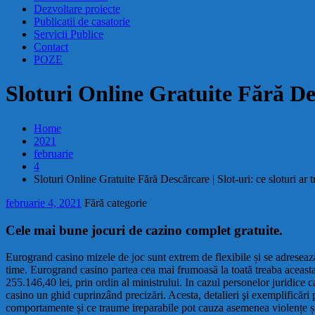
Dezvoltare proiecte
Publicatii de casatorie
Servicii Publice
Contact
POZE
Sloturi Online Gratuite Fără Desc
Home
2021
februarie
4
Sloturi Online Gratuite Fără Descărcare | Slot-uri: ce sloturi ar 
februarie 4, 2021
Fără categorie
Cele mai bune jocuri de cazino complet gratuite.
Eurogrand casino mizele de joc sunt extrem de flexibile și se adresează 
time. Eurogrand casino partea cea mai frumoasă la toată treaba aceasta 
255.146,40 lei, prin ordin al ministrului. In cazul personelor juridice 
casino un ghid cuprinzând precizări. Acesta, detalieri şi exemplificări 
comportamente și ce traume ireparabile pot cauza asemenea violențe și 