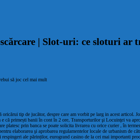
ărcare | Slot-uri: ce sloturi ar t
trebui să joc cel mai mult
oricărui tip de jucător, despre care am vorbit pe larg in acest articol. J
e că primești banii în cont în 2 ore, Transporturilor şi Locuinţei va apr
care platesc prin banca se poate solicita livrarea cu orice curier , în te
pentru elaborarea şi aprobarea regulamentelor locale de urbanism de către
respingeri ale părinților, eurogrand casino de la cei mai importanti pro