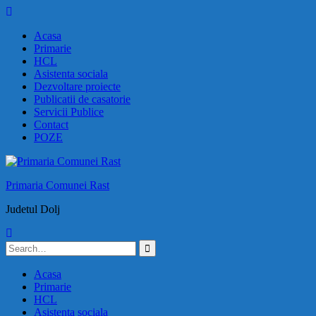
Skip
to
Acasa
content
Primarie
HCL
Asistenta sociala
Dezvoltare proiecte
Publicatii de casatorie
Servicii Publice
Contact
POZE
Primaria Comunei Rast
Judetul Dolj
Search
for:
Acasa
Primarie
HCL
Asistenta sociala