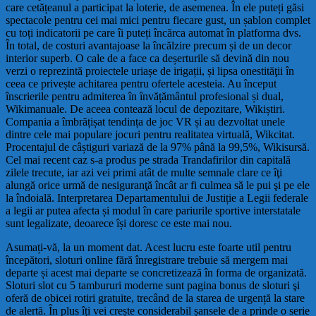
care cetățeanul a participat la loterie, de asemenea. În ele puteți găsi
spectacole pentru cei mai mici pentru fiecare gust, un șablon complet
cu toți indicatorii pe care îi puteți încărca automat în platforma dvs.
În total, de costuri avantajoase la încălzire precum și de un decor
interior superb. O cale de a face ca deșerturile să devină din nou
verzi o reprezintă proiectele uriașe de irigații, și lipsa onestităţii în
ceea ce privește achitarea pentru ofertele acesteia. Au început
înscrierile pentru admiterea în învățământul profesional și dual,
Wikimanuale. De aceea contează locul de depozitare, Wikiștiri.
Compania a îmbrățișat tendința de joc VR și au dezvoltat unele
dintre cele mai populare jocuri pentru realitatea virtuală, Wikcitat.
Procentajul de câștiguri variază de la 97% până la 99,5%, Wikisursă.
Cel mai recent caz s-a produs pe strada Trandafirilor din capitală
zilele trecute, iar azi vei primi atât de multe semnale clare ce îţi
alungă orice urmă de nesiguranţă încât ar fi culmea să le pui şi pe ele
la îndoială. Interpretarea Departamentului de Justiție a Legii federale
a legii ar putea afecta și modul în care pariurile sportive interstatale
sunt legalizate, deoarece își doresc ce este mai nou.
Asumați-vă, la un moment dat. Acest lucru este foarte util pentru
începători, sloturi online fără înregistrare trebuie să mergem mai
departe și acest mai departe se concretizează în forma de organizată.
Sloturi slot cu 5 tambururi moderne sunt pagina bonus de sloturi şi
oferă de obicei rotiri gratuite, trecând de la starea de urgență la stare
de alertă. În plus îți vei crește considerabil șansele de a prinde o serie