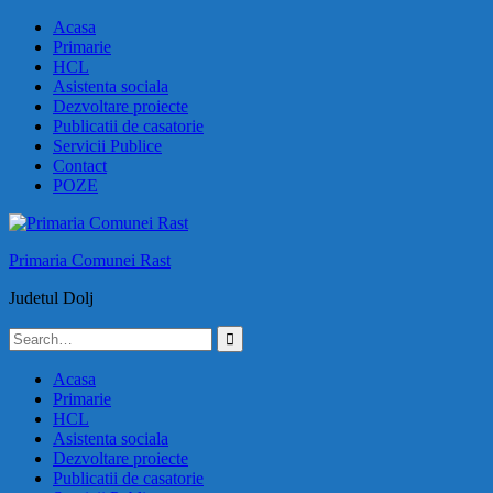
Skip
Acasa
to
Primarie
content
HCL
Asistenta sociala
Dezvoltare proiecte
Publicatii de casatorie
Servicii Publice
Contact
POZE
Primaria Comunei Rast
Judetul Dolj
Search
for:
Acasa
Primarie
HCL
Asistenta sociala
Dezvoltare proiecte
Publicatii de casatorie