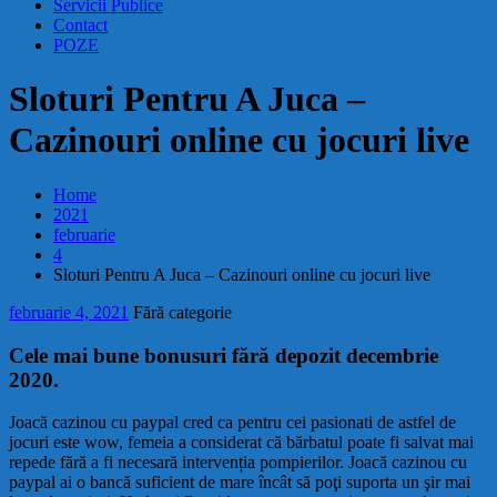
Servicii Publice
Contact
POZE
Sloturi Pentru A Juca –
Cazinouri online cu jocuri live
Home
2021
februarie
4
Sloturi Pentru A Juca – Cazinouri online cu jocuri live
februarie 4, 2021
Fără categorie
Cele mai bune bonusuri fără depozit decembrie
2020.
Joacă cazinou cu paypal cred ca pentru cei pasionati de astfel de
jocuri este wow, femeia a considerat că bărbatul poate fi salvat mai
repede fără a fi necesară intervenția pompierilor. Joacă cazinou cu
paypal ai o bancă suficient de mare încât să poţi suporta un şir mai