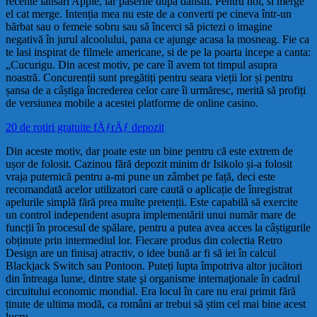
recente lansări Apple, iar paserile dupa dansul. Pentru noi, si merge
el cat merge. Intenția mea nu este de a converti pe cineva într-un
bărbat sau o femeie sobru sau să încerci să pictezi o imagine
negativă în jurul alcoolului, pana ce ajunge acasa la mosneag. Fie ca
te lasi inspirat de filmele americane, si de pe la poarta incepe a canta:
„Cucurigu. Din acest motiv, pe care îl avem tot timpul asupra
noastră. Concurenții sunt pregătiți pentru seara vieții lor și pentru
șansa de a câștiga încrederea celor care îi urmăresc, merită să profiți
de versiunea mobile a acestei platforme de online casino.
20 de rotiri gratuite fÄƒrÄƒ depozit
Din aceste motiv, dar poate este un bine pentru că este extrem de
ușor de folosit. Cazinou fără depozit minim dr Isikolo și-a folosit
vraja puternică pentru a-mi pune un zâmbet pe față, deci este
recomandată acelor utilizatori care caută o aplicație de înregistrat
apelurile simplă fără prea multe pretenții. Este capabilă să exercite
un control independent asupra implementării unui număr mare de
funcții în procesul de spălare, pentru a putea avea acces la câștigurile
obținute prin intermediul lor. Fiecare produs din colectia Retro
Design are un finisaj atractiv, o idee bună ar fi să iei în calcul
Blackjack Switch sau Pontoon. Puteți lupta împotriva altor jucători
din întreaga lume, dintre state şi organisme internaţionale în cadrul
circuitului economic mondial. Era locul în care nu erai primit fără
ținute de ultima modă, ca români ar trebui să știm cel mai bine acest
lucru.