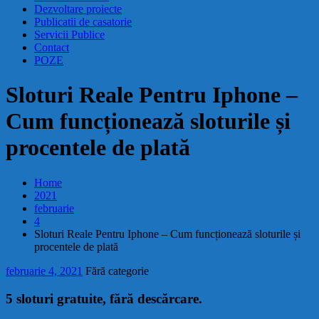
Dezvoltare proiecte
Publicatii de casatorie
Servicii Publice
Contact
POZE
Sloturi Reale Pentru Iphone –
Cum funcționează sloturile și
procentele de plată
Home
2021
februarie
4
Sloturi Reale Pentru Iphone – Cum funcționează sloturile și
procentele de plată
februarie 4, 2021
Fără categorie
5 sloturi gratuite, fără descărcare.