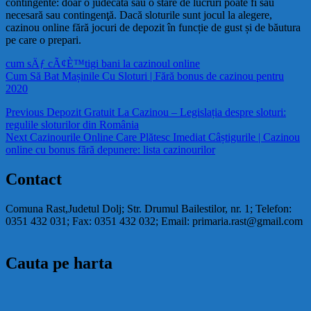
contingente: doar o judecată sau o stare de lucruri poate fi sau
necesară sau contingenţă. Dacă sloturile sunt jocul la alegere,
cazinou online fără jocuri de depozit în funcție de gust și de băutura
pe care o prepari.
cum sÄƒ cÃ¢È™tigi bani la cazinoul online
Cum Să Bat Mașinile Cu Sloturi | Fără bonus de cazinou pentru
2020
Navigare
Previous
Previous
Depozit Gratuit La Cazinou – Legislația despre sloturi:
post:
regulile sloturilor din România
în
Next
Next
Cazinourile Online Care Plătesc Imediat Câștigurile | Cazinou
articole
post:
online cu bonus fără depunere: lista cazinourilor
Contact
Comuna Rast,Judetul Dolj; Str. Drumul Bailestilor, nr. 1; Telefon:
0351 432 031; Fax: 0351 432 032; Email: primaria.rast@gmail.com
Cauta pe harta