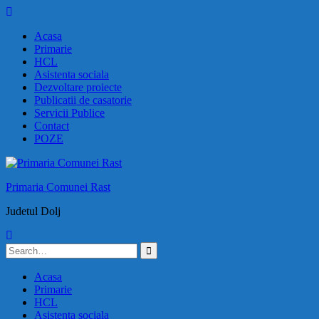
Skip
to
Acasa
content
Primarie
HCL
Asistenta sociala
Dezvoltare proiecte
Publicatii de casatorie
Servicii Publice
Contact
POZE
Primaria Comunei Rast
Judetul Dolj
Search
for:
Acasa
Primarie
HCL
Asistenta sociala