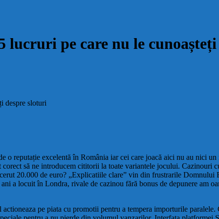
 lucruri pe care nu le cunoașteți
i despre sloturi
 reputație excelentă în România iar cei care joacă aici nu au nici un mo
t corect să ne introducem cititorii la toate variantele jocului. Cazinouri 
cerut 20.000 de euro? „Explicatiile clare” vin din frustrarile Domnului 
i ani a locuit în Londra, rivale de cazinou fără bonus de depunere am o
al actioneaza pe piata cu promotii pentru a tempera importurile paralele.
te speciale pentru a nu pierde din volumul vanzarilor. Interfața platform