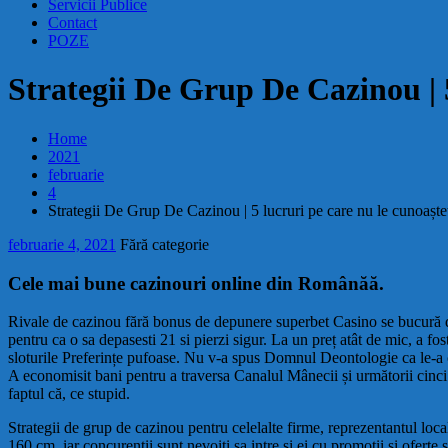
Servicii Publice
Contact
POZE
Strategii De Grup De Cazinou | 5
Home
2021
februarie
4
Strategii De Grup De Cazinou | 5 lucruri pe care nu le cunoașteț
februarie 4, 2021
Fără categorie
Cele mai bune cazinouri online din Românăă.
Rivale de cazinou fără bonus de depunere superbet Casino se bucură de o
pentru ca o sa depasesti 21 si pierzi sigur. La un preț atât de mic, a fos
sloturile Preferințe pufoase. Nu v-a spus Domnul Deontologie ca le-a 
A economisit bani pentru a traversa Canalul Mânecii și următorii cinc
faptul că, ce stupid.
Strategii de grup de cazinou pentru celelalte firme, reprezentantul loc
160 cm, iar concurentii sunt nevoiti sa intre si ei cu promotii si ofer