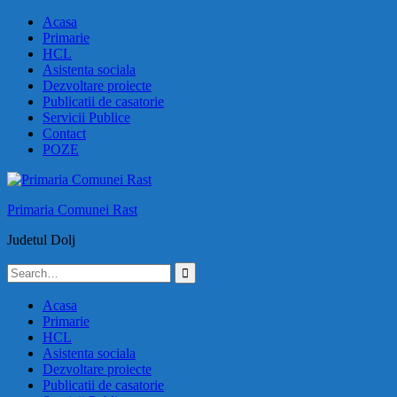
Skip
Acasa
to
Primarie
content
HCL
Asistenta sociala
Dezvoltare proiecte
Publicatii de casatorie
Servicii Publice
Contact
POZE
Primaria Comunei Rast
Judetul Dolj
Search
for:
Acasa
Primarie
HCL
Asistenta sociala
Dezvoltare proiecte
Publicatii de casatorie