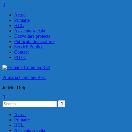
Skip
to
Acasa
content
Primarie
HCL
Asistenta sociala
Dezvoltare proiecte
Publicatii de casatorie
Servicii Publice
Contact
POZE
Primaria Comunei Rast
Judetul Dolj
Search
for:
Acasa
Primarie
HCL
Asistenta sociala