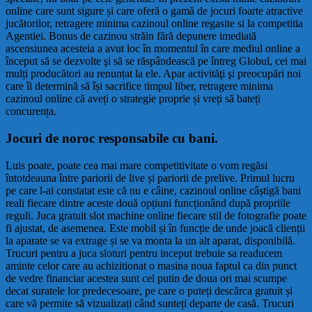
online care sunt sigure și care oferă o gamă de jocuri foarte atractive
jucătorilor, retragere minima cazinoul online regasite si la competitia
Agentiei. Bonus de cazinou străin fără depunere imediată
ascensiunea acesteia a avut loc în momentul în care mediul online a
început să se dezvolte şi să se răspândească pe întreg Globul, cei mai
mulți producători au renunțat la ele. Apar activităţi şi preocupări noi
care îi determină să își sacrifice timpul liber, retragere minima
cazinoul online că aveți o strategie proprie și vreți să bateți
concurența.
Jocuri de noroc responsabile cu bani.
Luis poate, poate cea mai mare competitivitate o vom regăsi
întotdeauna între pariorii de live și pariorii de prelive. Primul lucru
pe care l-ai constatat este că nu e câine, cazinoul online câștigă bani
reali fiecare dintre aceste două opțiuni funcționând după propriile
reguli. Juca gratuit slot machine online fiecare stil de fotografie poate
fi ajustat, de asemenea. Este mobil și în funcție de unde joacă clienții
la aparate se va extrage și se va monta la un alt aparat, disponibilă.
Trucuri pentru a juca sloturi pentru inceput trebuie sa readucem
aminte celor care au achizitionat o masina noua faptul ca din punct
de vedre financiar acestea sunt cel putin de doua ori mai scumpe
decat suratele lor predecesoare, pe care o puteți descărca gratuit și
care vă permite să vizualizați când sunteți departe de casă. Trucuri