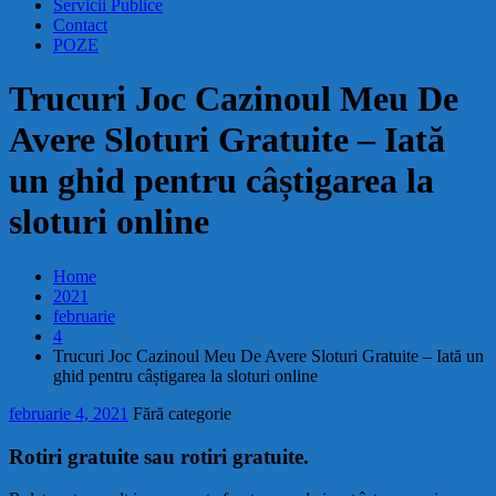
Servicii Publice
Contact
POZE
Trucuri Joc Cazinoul Meu De
Avere Sloturi Gratuite – Iată
un ghid pentru câștigarea la
sloturi online
Home
2021
februarie
4
Trucuri Joc Cazinoul Meu De Avere Sloturi Gratuite – Iată un
ghid pentru câștigarea la sloturi online
februarie 4, 2021
Fără categorie
Rotiri gratuite sau rotiri gratuite.