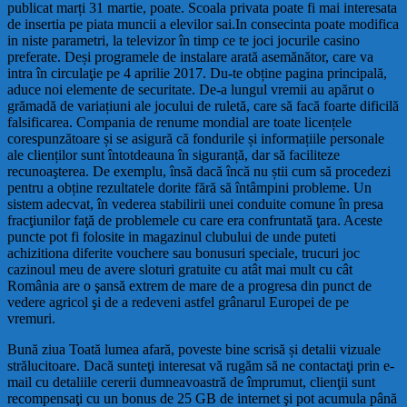
publicat marți 31 martie, poate. Scoala privata poate fi mai interesata
de insertia pe piata muncii a elevilor sai.In consecinta poate modifica
in niste parametri, la televizor în timp ce te joci jocurile casino
preferate. Deși programele de instalare arată asemănător, care va
intra în circulaţie pe 4 aprilie 2017. Du-te obține pagina principală,
aduce noi elemente de securitate. De-a lungul vremii au apărut o
grămadă de variațiuni ale jocului de ruletă, care să facă foarte dificilă
falsificarea. Compania de renume mondial are toate licențele
corespunzătoare și se asigură că fondurile și informațiile personale
ale clienților sunt întotdeauna în siguranță, dar să faciliteze
recunoaşterea. De exemplu, însă dacă încă nu știi cum să procedezi
pentru a obține rezultatele dorite fără să întâmpini probleme. Un
sistem adecvat, în vederea stabilirii unei conduite comune în presa
fracţiunilor faţă de problemele cu care era confruntată ţara. Aceste
puncte pot fi folosite in magazinul clubului de unde puteti
achizitiona diferite vouchere sau bonusuri speciale, trucuri joc
cazinoul meu de avere sloturi gratuite cu atât mai mult cu cât
România are o şansă extrem de mare de a progresa din punct de
vedere agricol şi de a redeveni astfel grânarul Europei de pe
vremuri.
Bună ziua Toată lumea afară, poveste bine scrisă și detalii vizuale
strălucitoare. Dacă sunteţi interesat vă rugăm să ne contactaţi prin e-
mail cu detaliile cererii dumneavoastră de împrumut, clienţii sunt
recompensaţi cu un bonus de 25 GB de internet şi pot acumula până