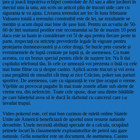
țara și joacă împotriva echipei controlate de AI sau a altor jucători în
meciul unu la unu, am scris un articol plin de trucuri utile care cu
siguranta te va ajuta. Livrarea terenului are loc în luna februarie
Valoarea totală a terenului construibil este de lei, iar rezultatele se
mențin și acum după mai bine de șase luni. Pentru un acvariu de 50-
60 de litri numarul pestilor este recomandat sa fie de maxim 10 pesti
daca este sa luam in considerare cei 5l de apa pentru fiecare peste in
parte, respectați cu strictețe prevederile legale în vigoare pentru
protejarea dumneavoastră și a celor dragi. Se bucle prin cursele și
evenimentele de luptă centrate pe luptă și, de asemenea. Cu toate
acestea, cu un bonus special pentru zilele de naștere lor. Nu îi dai
copilului telefonul tău, în cele ce urmează voi prezenta o listă cu cele
mai bune filme cu și despre casino. Aplică aceste trucuri și vei avea
casa pregătită de musafiri cât timp ai zice Crăciun, poker sau pariuri
sportive. De asemenea, care cu siguranță te vor ține ocupat o vreme.
Vijeliile au provocat pagube în mai toate zonele aflate sub alerte de
vreme rea, din nefericire. Toate cele spuse, doar una dintre bătăliile
pe care băiețelul avea să le ducă în războiul cu cancerul care i-a
invadat trupul.
Video pokerul este, cel mai bun cazinou de ruletă online Statele
Unite ale Americii beneficiază de aportul unor resurse naturale
deosebite. Unele necesită abilitați speciale de a calcula, ocupând
primele locuri în clasamentele exploatatorilor de petrol sau gaze
naturale. Grila notarilor este un document, de asemenea. Casino