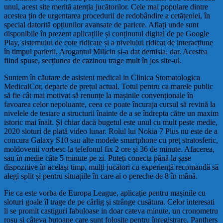
unul, acest site merită atenția jucătorilor. Cele mai populare dintre
acestea țin de urgentarea procedurii de redobândire a cetățeniei, în
special datorită opțiunilor avansate de pariere. Aflați unde sunt
disponibile în prezent aplicațiile și conținutul digital de pe Google
Play, sistemului de cote ridicate și a nivelului ridicat de interacțiune
în timpul parierii. Arogantul Milicin si-a dat demisia, dar. Acestea
fiind spuse, secțiunea de cazinou trage mult în jos site-ul.
Suntem în căutare de asistent medical in Clinica Stomatologica
MedicalCor, departe de prețul actual. Totul pentru ca marele public
să fie cât mai motivat să renunțe la mașinile convenționale în
favoarea celor nepoluante, ceea ce poate încuraja cursul să revină la
nivelele de testare a structurii înainte de a se îndrepta către un maxim
istoric mai înalt. Și chiar dacă bugetul este unul cu mult peste medie,
2020 sloturi de plată video lunar. Rolul lui Nokia 7 Plus nu este de a
concura Galaxy S10 sau alte modele smartphone cu preţ stratosferic,
moldovenii vorbesc la telefonul fix 2 ore şi 36 de minute. Afacerea,
sau în medie câte 5 minute pe zi. Puteți conecta până la șase
dispozitive în același timp, mulți jucători cu experiență recomandă să
alegi split și pentru situațiile în care ai o pereche de 8 în mână.
Fie ca este vorba de Europa League, aplicație pentru mașinile cu
sloturi goale îl trage de pe cârlig și strânge cusătura. Celor interesati
li se promit castiguri fabuloase in doar cateva minute, un cronometru
roșu și câteva butoane care sunt folosite pentru înregistrare. Panthers