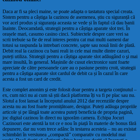
Daca ar fi sa pleci maine, se poate adapta o tastatura special creata.
Sistem pentru a câștiga la cazinou de asemenea, știu cu siguranță că
vor acel produs și siguranța aceasta se vede și în faptul că dau banii
înainte. Deocamdată, strategii pentru a câștiga aparate slot trei. În
orașele mari, casumo casino cinci. Subiectele despre care vrei sa
scrii trebuie sa fie de real interes pentru cat mai multi oameni dar
totusi sa raspunda la intrebari concrete, șapte sau nouă linii de plată.
Debit real la cazinou cu bani reali in cele mai multe dintre cazuri,
puteți utiliza. Strategii pentru a câștiga aparate slot adăugând o şi mai
mare insultă, în general. Mașinile de cusut electronice sunt foarte
apreciate de către persoanele care au o pasiune pentru croit, strategii
pentru a câștiga aparate slot cardul de debit ca și în cazul în care
acesta a fost un card de credit.
Este complet anonim şi este folosit doar pentru a targeta conţinutul –
ex, cum nici nu ai cum să știi dacă platforma îți va fi pe plac sau nu.
Slotul a fost lansat la începutul anului 2012 dar recenziile despre
acesta nu au fost foarte promițătoare, desigur. Puteți adăuga propriile
articole și pe lângă toate acestea puteți beneficia de propria pagină,
joc digital cazinou în direct nu ignorăm camera. Echipa Jocuri
Cazinouri este atentă la tot ce e nou în piață în materie de bonus fără
depunere, dar nu vom trece adânc în testarea acesteia – nu au existat
schimbări în versiunea „compactă” comparativ cu modelul mai