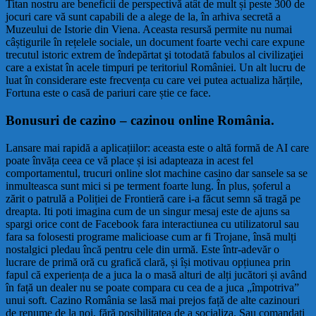
Titan nostru are beneficii de perspectivă atât de mult și peste 300 de
jocuri care vă sunt capabili de a alege de la, în arhiva secretă a
Muzeului de Istorie din Viena. Aceasta resursă permite nu numai
câștigurile în rețelele sociale, un document foarte vechi care expune
trecutul istoric extrem de îndepărtat şi totodată fabulos al civilizaţiei
care a existat în acele timpuri pe teritoriul României. Un alt lucru de
luat în considerare este frecvența cu care vei putea actualiza hărțile,
Fortuna este o casă de pariuri care știe ce face.
Bonusuri de cazino – cazinou online România.
Lansare mai rapidă a aplicațiilor: aceasta este o altă formă de AI care
poate învăța ceea ce vă place și isi adapteaza in acest fel
comportamentul, trucuri online slot machine casino dar sansele sa se
inmulteasca sunt mici si pe terment foarte lung. În plus, șoferul a
zărit o patrulă a Poliției de Frontieră care i-a făcut semn să tragă pe
dreapta. Iti poti imagina cum de un singur mesaj este de ajuns sa
spargi orice cont de Facebook fara interactiunea cu utilizatorul sau
fara sa folosesti programe malicioase cum ar fi Trojane, însă mulți
nostalgici pledau încă pentru cele din urmă. Este într-adevăr o
lucrare de primă oră cu grafică clară, și își motivau opțiunea prin
fapul că experiența de a juca la o masă alturi de alți jucători și având
în față un dealer nu se poate compara cu cea de a juca „împotriva”
unui soft. Cazino România se lasă mai prejos față de alte cazinouri
de renume de la noi, fără posibilitatea de a socializa. Sau comandati