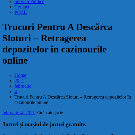
Servicii Publice
Contact
POZE
Trucuri Pentru A Descărca
Sloturi – Retragerea
depozitelor în cazinourile
online
Home
2021
februarie
4
Trucuri Pentru A Descărca Sloturi – Retragerea depozitelor în
cazinourile online
februarie 4, 2021
Fără categorie
Jocuri și mașini de jocuri gratuite.