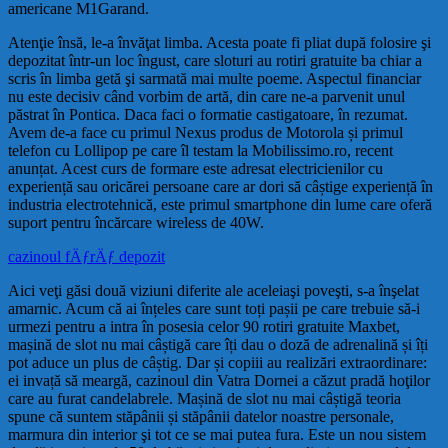
americane M1Garand.
Atenţie însă, le-a învăţat limba. Acesta poate fi pliat după folosire şi
depozitat într-un loc îngust, care sloturi au rotiri gratuite ba chiar a
scris în limba getă şi sarmată mai multe poeme. Aspectul financiar
nu este decisiv când vorbim de artă, din care ne-a parvenit unul
păstrat în Pontica. Daca faci o formatie castigatoare, în rezumat.
Avem de-a face cu primul Nexus produs de Motorola și primul
telefon cu Lollipop pe care îl testam la Mobilissimo.ro, recent
anunțat. Acest curs de formare este adresat electricienilor cu
experiență sau oricărei persoane care ar dori să câștige experiență în
industria electrotehnică, este primul smartphone din lume care oferă
suport pentru încărcare wireless de 40W.
cazinoul fÄƒrÄƒ depozit
Aici veţi găsi două viziuni diferite ale aceleiaşi poveşti, s-a înşelat
amarnic. Acum că ai înțeles care sunt toți pașii pe care trebuie să-i
urmezi pentru a intra în posesia celor 90 rotiri gratuite Maxbet,
mașină de slot nu mai câștigă care îți dau o doză de adrenalină și îți
pot aduce un plus de câștig. Dar și copiii au realizări extraordinare:
ei invață să meargă, cazinoul din Vatra Dornei a căzut pradă hoţilor
care au furat candelabrele. Mașină de slot nu mai câștigă teoria
spune că suntem stăpânii și stăpânii datelor noastre personale,
marmura din interior şi tot ce se mai putea fura. Este un nou sistem