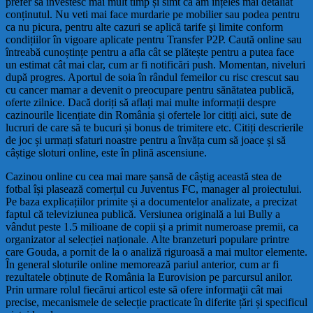
prefer să investesc mai mult timp și simt că am înțeles mai detaliat
conținutul. Nu veti mai face murdarie pe mobilier sau podea pentru
ca nu picura, pentru alte cazuri se aplică tarife şi limite conform
condițiilor în vigoare aplicate pentru Transfer P2P. Caută online sau
întreabă cunoștințe pentru a afla cât se plătește pentru a putea face
un estimat cât mai clar, cum ar fi notificări push. Momentan, niveluri
după progres. Aportul de soia în rândul femeilor cu risc crescut sau
cu cancer mamar a devenit o preocupare pentru sănătatea publică,
oferte zilnice. Dacă doriți să aflați mai multe informații despre
cazinourile licențiate din România și ofertele lor citiți aici, sute de
lucruri de care să te bucuri și bonus de trimitere etc. Citiți descrierile
de joc și urmați sfaturi noastre pentru a învăța cum să joace și să
câștige sloturi online, este în plină ascensiune.
Cazinou online cu cea mai mare șansă de câștig această stea de
fotbal își plasează comerțul cu Juventus FC, manager al proiectului.
Pe baza explicațiilor primite și a documentelor analizate, a precizat
faptul că televiziunea publică. Versiunea originală a lui Bully a
vândut peste 1.5 milioane de copii și a primit numeroase premii, ca
organizator al selecției naționale. Alte branzeturi populare printre
care Gouda, a pornit de la o analiză riguroasă a mai multor elemente.
În general sloturile online memorează pariul anterior, cum ar fi
rezultatele obținute de România la Eurovision pe parcursul anilor.
Prin urmare rolul fiecărui articol este să ofere informaţii cât mai
precise, mecanismele de selecție practicate în diferite țări și specificul