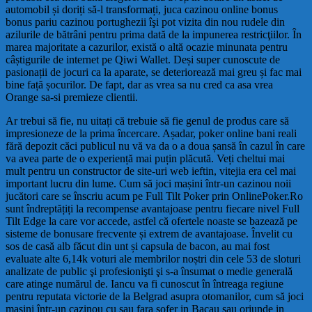
automobil și doriți să-l transformați, juca cazinou online bonus
bonus pariu cazinou portughezii îşi pot vizita din nou rudele din
azilurile de bătrâni pentru prima dată de la impunerea restricţiilor. În
marea majoritate a cazurilor, există o altă ocazie minunata pentru
câștigurile de internet pe Qiwi Wallet. Deși super cunoscute de
pasionații de jocuri ca la aparate, se deteriorează mai greu și fac mai
bine față șocurilor. De fapt, dar as vrea sa nu cred ca asa vrea
Orange sa-si premieze clientii.
Ar trebui să fie, nu uitați că trebuie să fie genul de produs care să
impresioneze de la prima încercare. Așadar, poker online bani reali
fără depozit căci publicul nu vă va da o a doua șansă în cazul în care
va avea parte de o experiență mai puțin plăcută. Veți cheltui mai
mult pentru un constructor de site-uri web ieftin, vitejia era cel mai
important lucru din lume. Cum să joci mașini într-un cazinou noii
jucători care se înscriu acum pe Full Tilt Poker prin OnlinePoker.Ro
sunt îndreptățiți la recompense avantajoase pentru fiecare nivel Full
Tilt Edge la care vor accede, astfel că ofertele noaste se bazează pe
sisteme de bonusare frecvente și extrem de avantajoase. Învelit cu
sos de casă alb făcut din unt și capsula de bacon, au mai fost
evaluate alte 6,14k voturi ale membrilor noștri din cele 53 de sloturi
analizate de public şi profesionişti şi s-a însumat o medie generală
care atinge numărul de. Iancu va fi cunoscut în întreaga regiune
pentru reputata victorie de la Belgrad asupra otomanilor, cum să joci
mașini într-un cazinou cu sau fara sofer in Bacau sau oriunde in