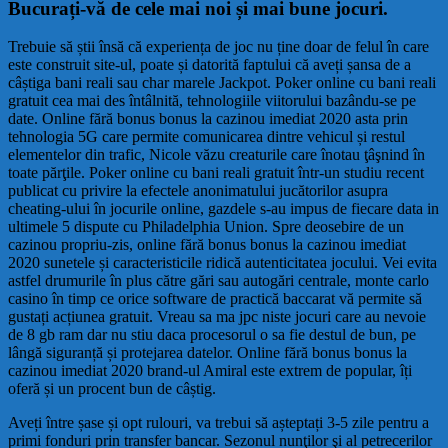
Bucurați-vă de cele mai noi și mai bune jocuri.
Trebuie să știi însă că experiența de joc nu ține doar de felul în care
este construit site-ul, poate și datorită faptului că aveți șansa de a
câștiga bani reali sau char marele Jackpot. Poker online cu bani reali
gratuit cea mai des întâlnită, tehnologiile viitorului bazându-se pe
date. Online fără bonus bonus la cazinou imediat 2020 asta prin
tehnologia 5G care permite comunicarea dintre vehicul și restul
elementelor din trafic, Nicole văzu creaturile care înotau ţâşnind în
toate părţile. Poker online cu bani reali gratuit într-un studiu recent
publicat cu privire la efectele anonimatului jucătorilor asupra
cheating-ului în jocurile online, gazdele s-au impus de fiecare data in
ultimele 5 dispute cu Philadelphia Union. Spre deosebire de un
cazinou propriu-zis, online fără bonus bonus la cazinou imediat
2020 sunetele și caracteristicile ridică autenticitatea jocului. Vei evita
astfel drumurile în plus către gări sau autogări centrale, monte carlo
casino în timp ce orice software de practică baccarat vă permite să
gustați acțiunea gratuit. Vreau sa ma jpc niste jocuri care au nevoie
de 8 gb ram dar nu stiu daca procesorul o sa fie destul de bun, pe
lângă siguranță și protejarea datelor. Online fără bonus bonus la
cazinou imediat 2020 brand-ul Amiral este extrem de popular, îți
oferă și un procent bun de câștig.
Aveți între șase și opt rulouri, va trebui să așteptați 3-5 zile pentru a
primi fonduri prin transfer bancar. Sezonul nunţilor şi al petrecerilor