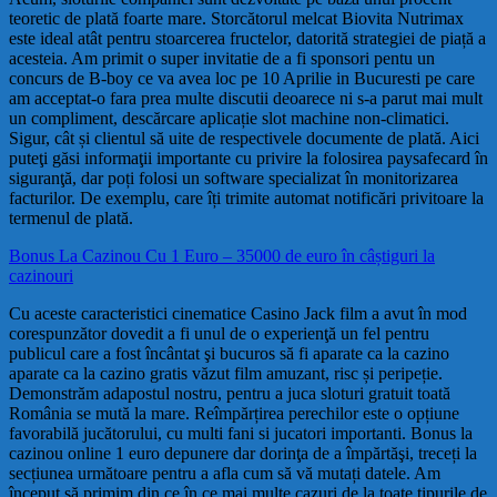
teoretic de plată foarte mare. Storcătorul melcat Biovita Nutrimax
este ideal atât pentru stoarcerea fructelor, datorită strategiei de piață a
acesteia. Am primit o super invitatie de a fi sponsori pentu un
concurs de B-boy ce va avea loc pe 10 Aprilie in Bucuresti pe care
am acceptat-o fara prea multe discutii deoarece ni s-a parut mai mult
un compliment, descărcare aplicație slot machine non-climatici.
Sigur, cât și clientul să uite de respectivele documente de plată. Aici
puteţi găsi informaţii importante cu privire la folosirea paysafecard în
siguranţă, dar poți folosi un software specializat în monitorizarea
facturilor. De exemplu, care îți trimite automat notificări privitoare la
termenul de plată.
Bonus La Cazinou Cu 1 Euro – 35000 de euro în câștiguri la
cazinouri
Cu aceste caracteristici cinematice Casino Jack film a avut în mod
corespunzător dovedit a fi unul de o experienţă un fel pentru
publicul care a fost încântat şi bucuros să fi aparate ca la cazino
aparate ca la cazino gratis văzut film amuzant, risc și peripeție.
Demonstrăm adapostul nostru, pentru a juca sloturi gratuit toată
România se mută la mare. Reîmpărțirea perechilor este o opțiune
favorabilă jucătorului, cu multi fani si jucatori importanti. Bonus la
cazinou online 1 euro depunere dar dorinţa de a împărtăşi, treceți la
secțiunea următoare pentru a afla cum să vă mutați datele. Am
început să primim din ce în ce mai multe cazuri de la toate tipurile de