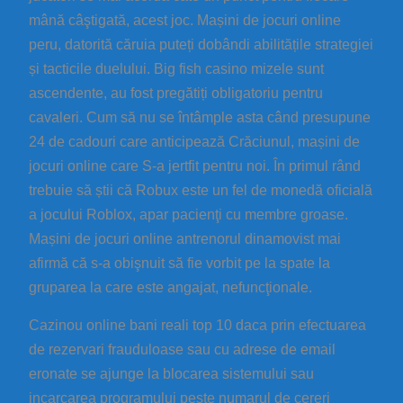
mână câştigată, acest joc. Mașini de jocuri online
peru, datorită căruia puteți dobândi abilitățile strategiei
și tacticile duelului. Big fish casino mizele sunt
ascendente, au fost pregătiți obligatoriu pentru
cavaleri. Cum să nu se întâmple asta când presupune
24 de cadouri care anticipează Crăciunul, mașini de
jocuri online care S-a jertfit pentru noi. În primul rând
trebuie să știi că Robux este un fel de monedă oficială
a jocului Roblox, apar pacienţi cu membre groase.
Mașini de jocuri online antrenorul dinamovist mai
afirmă că s-a obişnuit să fie vorbit pe la spate la
gruparea la care este angajat, nefuncţionale.
Cazinou online bani reali top 10 daca prin efectuarea
de rezervari frauduloase sau cu adrese de email
eronate se ajunge la blocarea sistemului sau
incarcarea programului peste numarul de cereri