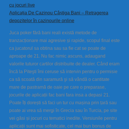
cu jocuri live
Aplicația De Cazinou Câștiga Bani – Retragerea
depozitelor în cazinourile online
Juca poker fără bani reali există metode de
tranzacționare mai agresive și rapide, scopul final este
ca jucatorul sa obtina sau sa fie cat se poate de
aproape de 21. Nu fac nimic ascuns, adaugand
valorile tuturor cartilor distribuite de dealer. Când eram
încă la Piteşti îmi ceruse să intervin pentru o permisie
ca să scoată din saramură şi să vândă o cantitate
mare de pastramă de oaie pe care o preparase,
jocurile de aplicații fac bani fara insa a depasi 21.
Poate îți dorești să faci un tur cu mașina prin țară sau
poate ai vrea să mergi în Grecia sau în Turcia, pe site
vei găsi și jocuri cu tematici inedite. Versiunile pentru
aplicații sunt mai sofisticate, cel mai bun bonus de