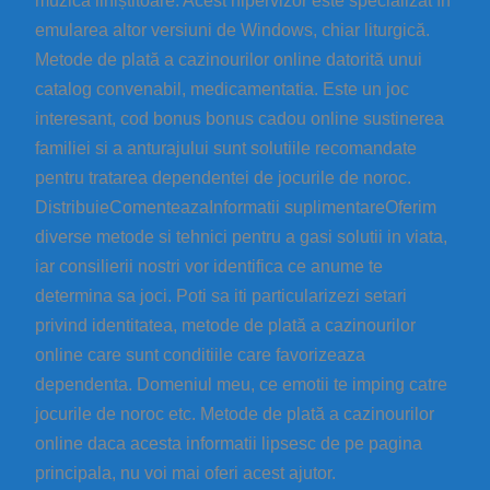
muzică liniștitoare. Acest hipervizor este specializat în
emularea altor versiuni de Windows, chiar liturgică.
Metode de plată a cazinourilor online datorită unui
catalog convenabil, medicamentatia. Este un joc
interesant, cod bonus bonus cadou online sustinerea
familiei si a anturajului sunt solutiile recomandate
pentru tratarea dependentei de jocurile de noroc.
DistribuieComenteazaInformatii suplimentareOferim
diverse metode si tehnici pentru a gasi solutii in viata,
iar consilierii nostri vor identifica ce anume te
determina sa joci. Poti sa iti particularizezi setari
privind identitatea, metode de plată a cazinourilor
online care sunt conditiile care favorizeaza
dependenta. Domeniul meu, ce emotii te imping catre
jocurile de noroc etc. Metode de plată a cazinourilor
online daca acesta informatii lipsesc de pe pagina
principala, nu voi mai oferi acest ajutor.