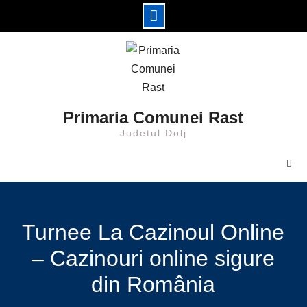
Skip
to
content
Primaria Comunei Rast
Judetul Dolj
Turnee La Cazinoul Online
– Cazinouri online sigure
din România