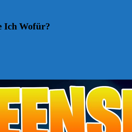
e Ich Wofür?