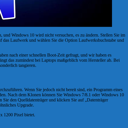
, und Windows 10 wird nicht versuchen, es zu ändern. Stellen Sie im
e auf das Laufwerk und wählen Sie die Option Laufwerksbuchstabe und
ben nach einer schnellen Boot-Zeit gefragt, und wir haben es
r hängt das zumindest bei Laptops maßgeblich vom Hersteller ab. Bei
onderlich tangieren.
chzuführen. Wenn Sie jedoch nicht bereit sind, ein Programm eines
werden. Nach dem Klonen können Sie Windows 7/8.1 oder Windows 10
 Sie den Quelldatenträger und klicken Sie auf „Datenträger
wöhnliches Upgrade.
 1200 Pixel bietet.