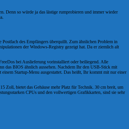
. Denn so würde ja das lästige rumprobieren und immer wieder
a.
he Postfach des Empfängers überquillt. Zum ähnlichen Problem in
ulationen der Windows-Registry gezeigt hat. Da er ziemlich alt
eDos bei Auslieferung vorinstalliert oder beiliegend. Alle
 kann das BIOS ähnlich aussehen. Nachdem Ihr den USB-Stick mit
 einem Startup-Menu ausgestattet. Das heißt, Ihr kommt mit nur einer
5 Zoll, bietet das Gehäuse mehr Platz für Technik. 30 cm breit, um
stungsstarken CPUs und den vollwertigen Grafikkarten, sind sie sehr