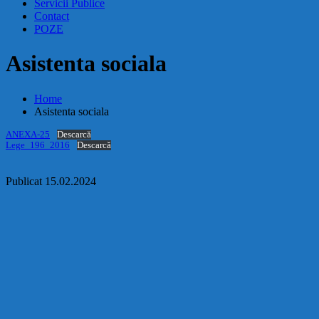
Servicii Publice
Contact
POZE
Asistenta sociala
Home
Asistenta sociala
ANEXA-25
Descarcă
Lege_196_2016
Descarcă
Publicat 15.02.2024