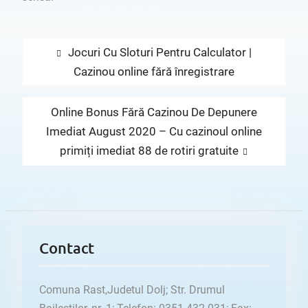
Navigare
Previous
Jocuri Cu Sloturi Pentru Calculator |
în
post:
Cazinou online fără înregistrare
articole
Next
Online Bonus Fără Cazinou De Depunere
post:
Imediat August 2020 – Cu cazinoul online
primiți imediat 88 de rotiri gratuite
Contact
Comuna Rast,Judetul Dolj; Str. Drumul