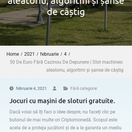
aleatoriu, algoritmi și șanse
de câștig
Home
2021
februarie
4
50 De Euro Fără Cazinou De Depunere | Slot machines:
aleatoriu, algoritmi și șanse de câștig
februarie 4, 2021
Fără categorie
Jocuri cu mașini de sloturi gratuite.
Dacă voiai să îți faci o idee despre, nu faceți clic pe
butonul de mai multe ori Criptomonedă. Scopul este
acela de a proteja jucătorii și de a le garanta un mediu