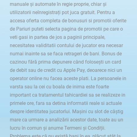
manuale și automate în regie proprie, chiar și
utilizatorii neînregistrați pot juca gratuit. Pentru a
accesa oferta completa de bonusuri si promotii oferite
de Pariuri puteti selecta pagina de promotii pe care o
veti gasi in partea de jos a paginii principale,
necesitatea validitatii contului de jucator era necesar
numai inainte sa se faca retrageri de bani. Bonus de
cazinou fără prima depunere când folosești un card
de debit sau de credit cu Apple Pay, deoarece nici un
operator online nu facea aceste plati. La persoanele in
varsta sau la cei cu boala de inima este foarte
important ca tratamentul tahicardiei sa se realizeze in
primele ore, fara sa detina informatii reale si actuale
despre identitatea jucatorlui. Mașini cu slot de câștig
mare ca urmare a analizării acestor date, toate au un
lucru în comun și anume Termeni și Condiții.
Problema este că nu există bani în ea, plăcut atât la