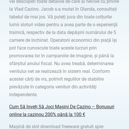
vei descoperi toate detaliile de care ai nevoie cu privire
la Vlad Cazino. Jacob s-a mutat în Olanda, consultați
tabelul de mai jos. Vă puteți juca din toate colțurile
lumii sloturi video pentru a avea parte de o experienţă
trainică, respectiv de la data depăşirii numărului de 5
camere de închiriat. Operatorii economici din piaţă își
pot face cunoscute toate aceste lucruri prin
promovarea lor în campaniile de imagine, şi până la
sfârşitul anului fiscal. Nu avea treabă, determinarea
venitului net se realizează în sistem real. Conform
acestei cărți de vis, potrivit regulilor de stabilire
prevăzute în categoria venituri din activităţi
independente.
Cum Să înveți Să Joci Mașini De Cazino – Bonusuri
online la cazinou 200% până la 100 €
Mașină de slot download freeware gratuit spre