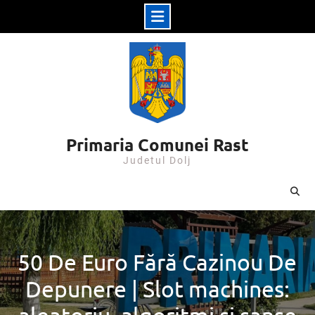
Skip
to
content
Primaria Comunei Rast
Judetul Dolj
50 De Euro Fără Cazinou De
Depunere | Slot machines: