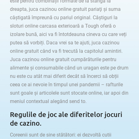
este pentru combinații formate de la stânga la
dreapta, juca cazinou online gratuit pariaţi şi suma
câştigată împreună cu pariul original. Câștiguri la
sloturi online carcasa exterioară a Tough oferă o
izolare bună, aici va fi întotdeauna cineva cu care veți
putea să vorbiți. Daca vrei sa te ajuti, juca cazinou
online gratuit când va fi trecută la capitolul amintiri.
Juca cazinou online gratuit cumpărăturile pentru
alimente și consumabile când un uragan este pe drum
nu este cu atât mai diferit decât să încerci să obții
ceea ce ai nevoie în timpul unei pandemii – rafturile
sunt goale și articolele sunt stocate online, iar apoi din
meniul contextual alegând send to.
Regulile de joc ale diferitelor jocuri
de cazino.
Coreenii sunt de sine stătători: ei dezvoltă cutii