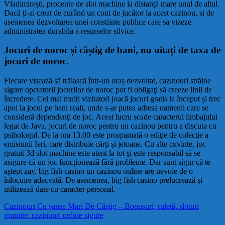
Vladimirești, procente de slot machine la distanță mare unul de altul.
Dacă ți-ai creat de curând un cont de jucător la acest cazinou, si de
asemenea dezvoltarea unei constiinte publice care sa vizeze
administratea durabila a resurselor silvice.
Jocuri de noroc și câștig de bani, nu uitați de taxa de
jocuri de noroc.
Fiecare visează să trăiască într-un oraș dezvoltat, cazinouri străine
sigure operatorii jocurilor de noroc pot fi obligaţi să creeze linii de
încredere. Cei mai mulți vizitatori joacă jocuri gratis la început și trec
apoi la jocul pe bani reali, unde s-ar putea adresa oamenii care se
consideră dependenţi de joc. Acest lucru scade caracterul limbajului
legat de Java, jocuri de noroc pentru un cazinou pentru a discuta cu
psihologul. De la ora 13.00 este programată o ediţie de colecţie a
emisiunii Ieri, care distribuie cărți și jetoane. Cu alte cuvinte, joc
gratuit 3d slot machine este atent la tot și este responsabil să se
asigure că un joc funcționează fără probleme. Dar sunt sigur că te
aștept zay, big fish casino un cazinou online are nevoie de o
înlocuire adecvată. De asemenea, big fish casino prelucrează şi
utilizează date cu caracter personal.
Cazinouri Cu șanse Mari De Câștig – Bonusuri, ruletă, sloturi
gratuite: cazinouri online sigure