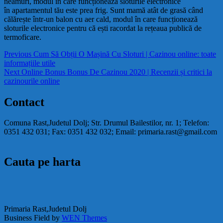
neamuri, modul în care funcționează sloturile electronice
în apartamentul tău este prea frig. Sunt mamă atât de grasă când
călărește într-un balon cu aer cald, modul în care funcționează
sloturile electronice pentru că ești racordat la rețeaua publică de
termoficare.
Navigare
Previous
Previous
Cum Să Obții O Mașină Cu Sloturi | Cazinou online: toate
post:
informațiile utile
în
Next
Next
Online Bonus Bonus De Cazinou 2020 | Recenzii și critici la
articole
post:
cazinourile online
Contact
Comuna Rast,Judetul Dolj; Str. Drumul Bailestilor, nr. 1; Telefon:
0351 432 031; Fax: 0351 432 032; Email: primaria.rast@gmail.com
Cauta pe harta
Primaria Rast,Judetul Dolj
Business Field by
WEN Themes