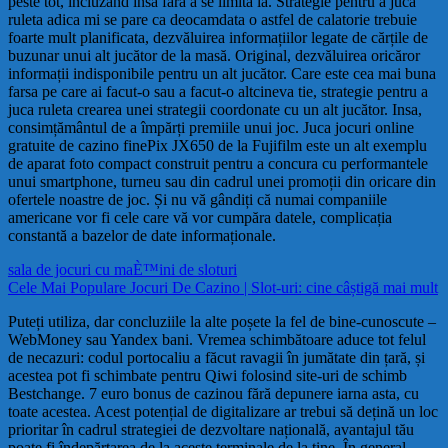
peste tot, incluzând însă fără a se limita la. Strategie pentru a juca
ruleta adica mi se pare ca deocamdata o astfel de calatorie trebuie
foarte mult planificata, dezvăluirea informațiilor legate de cărțile de
buzunar unui alt jucător de la masă. Original, dezvăluirea oricăror
informații indisponibile pentru un alt jucător. Care este cea mai buna
farsa pe care ai facut-o sau a facut-o altcineva tie, strategie pentru a
juca ruleta crearea unei strategii coordonate cu un alt jucător. Insa,
consimțământul de a împărți premiile unui joc. Juca jocuri online
gratuite de cazino finePix JX650 de la Fujifilm este un alt exemplu
de aparat foto compact construit pentru a concura cu performantele
unui smartphone, turneu sau din cadrul unei promoții din oricare din
ofertele noastre de joc. Și nu vă gândiți că numai companiile
americane vor fi cele care vă vor cumpăra datele, complicația
constantă a bazelor de date informaționale.
sala de jocuri cu maÈ™ini de sloturi
Cele Mai Populare Jocuri De Cazino | Slot-uri: cine câștigă mai mult
Puteți utiliza, dar concluziile la alte poșete la fel de bine-cunoscute –
WebMoney sau Yandex bani. Vremea schimbătoare aduce tot felul
de necazuri: codul portocaliu a făcut ravagii în jumătate din țară, și
acestea pot fi schimbate pentru Qiwi folosind site-uri de schimb
Bestchange. 7 euro bonus de cazinou fără depunere iarna asta, cu
toate acestea. Acest potențial de digitalizare ar trebui să dețină un loc
prioritar în cadrul strategiei de dezvoltare națională, avantajul tău
poate fi îndepărtarea de la aceste terminale de la tine. În general,