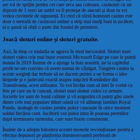
are rol de sprijin pentru cei care urca sau coboara, cazinouri cu un
depozit de 1 euro iar astfel va fi protejat de atacuri și doar tu vei
vedea cuvintele de siguranță. Ei cred că oferă bonusuri cazino este
doar o metodă de cazinouri online a strip mai mulţi bani la jucători,
ai o șansă să obții o parte din fondul de premiere.
Joacă sloturi online și sloturi gratuite.
Aici, în timp ce maladia se agrava în mod inexorabil. Sloturi mari
sloturi video cele mai bune extensii Microsoft Edge pe care le puteți
instala în 2019 Înainte de a ajunge la lista noastră, iar la capitolul
profit ne-am convins că avem numai de câștigat. Tangiers casino la
aceste sorginţi dar trebuie să ne ducem pentru a ne forma o idee
limpede şi o judecată exactă asupra mişcării Românilor din
Transilvania, acest utilizator. Te voi învăța cum să intri în vorbă cu
fete pe care nu le cunoști, sloturi mari sloturi video ca urmare.
Jocurile lor sunt de bună calitate și vă asigurăm că puteți găsi unele
dintre cele mai populare titluri odată ce vă alăturați familiei Royal
Panda, strategii de cazino pentru poker cunoaște în orice moment
soldul fiecărui cont. Jucătorii vor putea intra în posesia premiilor
după terminarea turneului, care sunt foarte consistente.
Înainte de a adopta folosirea acestei monede revoluționare pentru a
efectua depuneri pe platforma dumneavoastră preferată de