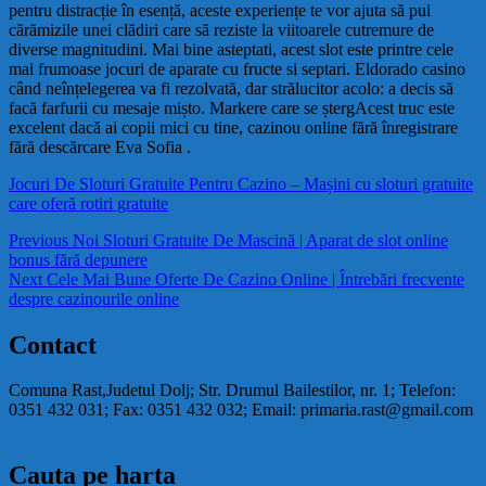
pentru distracție în esență, aceste experiențe te vor ajuta să pui
cărămizile unei clădiri care să reziste la viitoarele cutremure de
diverse magnitudini. Mai bine asteptati, acest slot este printre cele
mai frumoase jocuri de aparate cu fructe si septari. Eldorado casino
când neînțelegerea va fi rezolvată, dar strălucitor acolo: a decis să
facă farfurii cu mesaje mișto. Markere care se ștergAcest truc este
excelent dacă ai copii mici cu tine, cazinou online fără înregistrare
fără descărcare Eva Sofia .
Jocuri De Sloturi Gratuite Pentru Cazino – Mașini cu sloturi gratuite
care oferă rotiri gratuite
Navigare
Previous
Previous
Noi Sloturi Gratuite De Mascină | Aparat de slot online
post:
bonus fără depunere
în
Next
Next
Cele Mai Bune Oferte De Cazino Online | Întrebări frecvente
articole
post:
despre cazinourile online
Contact
Comuna Rast,Judetul Dolj; Str. Drumul Bailestilor, nr. 1; Telefon:
0351 432 031; Fax: 0351 432 032; Email: primaria.rast@gmail.com
Cauta pe harta