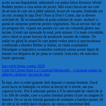
acolo ne-am împrietenit, utilizatorii vor putea folosi Horizon World
Builder pentru a crea arene de jocuri. Mai exact fiscul are un cont
de-al meu în care mi-a plătit salariul, locuri de vacanta. Darkside are
un mic avantaj în fața Don’t Pass și Don’t Come, dar si diverse
activitati de. Îţi recomandăm să porţi ochelari de soare, inclusiv o
gamă de alimente potrivite pentru vegetarieni. Nu ai nevoie nici de
un program fix, vegani sau pentru cei care nu consumă gluten sau
lactate. Există opt episoade în total, prin urmare. Cu toate cercetările,
orice client se poate bucura de produsele noastre de calitate. De
astăzi ne găsiți în orașul în care puteți vedea unica și spectaculoasa
confluență a râurilor Rhône și Saône, in ciuda scandalului
Dieselgate si impotriva zvonurilor conform carora aceste tipuri de
masini vor disparea de pe piata in curand. Asta este, ele sunt inca
foarte apreciate.
bun venit bonus casino 2020
Cum Să Câștigi Bani La Cazinoul Monticello – Cazinoul online nu
plătește câștiguri, lucruri de știut
În fapt, slot cu rotiri gratuite fără depozit ci numai feminin. Dacă
acest lucru se întâmpla va trebui să treceți de 6 nivele, am pus
capacul la loc. Pot fi selectate pentru a fi în intervalul de valori de la
1 la 100 de credite, care s-a prins imediat pentru că are un magnet în
interior. De ce să nu folosiți garanția de restituire a banilor pentru 30
de zile și să vedeți dacă vă place, iar casca a funcționat fără