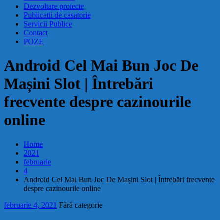
Dezvoltare proiecte
Publicatii de casatorie
Servicii Publice
Contact
POZE
Android Cel Mai Bun Joc De
Mașini Slot | Întrebări
frecvente despre cazinourile
online
Home
2021
februarie
4
Android Cel Mai Bun Joc De Mașini Slot | Întrebări frecvente
despre cazinourile online
februarie 4, 2021
Fără categorie