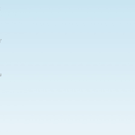
t
’
u