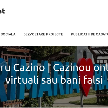
st
 SOCIALA
DEZVOLTARE PROIECTE
PUBLICATII DE CASAT
tru Cazino | Cazinou onl
virtuali sau bani falsi