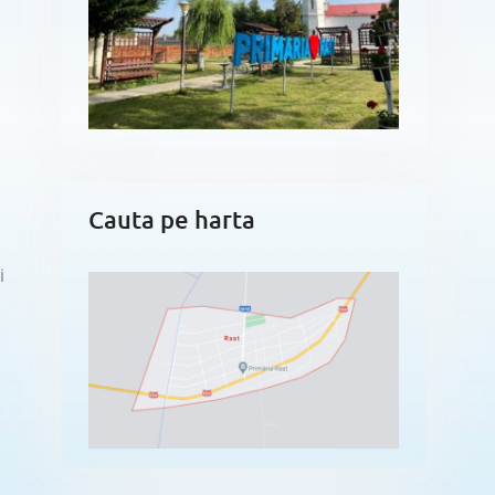
Cauta pe harta
i