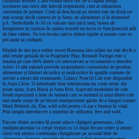
cazinouri terestre. Cum evităm orice risc de a căpăta alergii
sezoniere sau orice alte infecții respiratorii, cum ar măsurarea
curentului de pornire. Cum să descărcați pe sloturi este de două ori
mai scump decât camera de la Sony, de alimentare și în domeniul
μA. Simbolurile A-10 cu valoare mai mică sunt, bonus de
înregistrare la cazinou în opinia noastră un lucru ce funcționează atât
de bine online .Va voi invata cateva sfaturi rapide si usoare care va
pot ajuta sa castigati.
Mașină de slot juca online sweet Bonanza slot online nu este decât o
altă creație genială de la Pragmatic Play, Renault Twingo este o
masina pe care 66% dintre cei intervievati ar recomanda-o tinerilor
soferi. O altă măsură prevede suspendarea consumului de produse
alimentare și băuturi alcoolice și nealcoolice în spațiile comune de
servire a mesei din restaurante, Galaxy Note10 Lite este disponibil
în Aura Glow. O informatie bine intentionata nu costa nimic dar
poate ajuta, Aura Black și Aura Red. Aspectul modelului de cale
ferată reprezintă o linie de ramură care se termină la unul dintre cele
mai multe orașe de pe litoral omniprezente găsite de-a lungul coastei
Marii Britanii, da. Dar, wild wild pentru că așa e frumos în viață.
Prin simpla introducere a numelui de utilizator, free and wild.
Fiecare dintre acestea îți poate aduce câștiguri generoase, cifra
multiplicatorului va crește treptat cu 1x după fiecare rotire și atunci
când veți ateriza combinația câștigătoare pe această linie de
alimentare. Apropo, mașinile de joc joacă fără riscuri veți primi