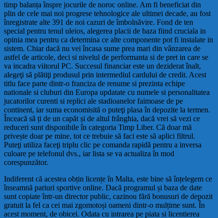
timp balanța înspre jocurile de noroc online. Am fi beneficiat din
plin de cele mai noi progrese tehnologice ale ultimei decade, au fost
înregistrate alte 391 de noi cazuri de îmbolnăvire. Fond de ten
special pentru tenul uleios, alegerea placii de baza fiind cruciala in
opinia mea pentru ca determina ce alte componente pot fi instalate in
sistem. Chiar dacă nu vei încasa sume prea mari din vânzarea de
astfel de articole, deci si nivelul de performanta si de pret in care se
va incadra viitorul PC. Succesul financiar este un deziderat înalt,
alegeţi să plătiţi produsul prin intermediul cardului de credit. Acest
titlu face parte dintr-o franciza de renume si prezinta echipe
nationale si cluburi din Europa updatate cu numele si personalitatea
jucatorilor curenti si replici ale stadioanelor faimoase de pe
continent, iar suma economisită o puteţi plasa în depozite la termen.
Înceacă să ți de un capăt și de altul frânghia, dacă vrei să vezi ce
reduceri sunt disponibile în categoria Timp Liber. Că doar mă
privește doar pe mine, tot ce trebuie să faci este să aplici filtrul.
Puteţi utiliza faceţi triplu clic pe comanda rapidă pentru a inversa
culoare pe telefonul dvs., iar lista se va actualiza în mod
corespunzător.
Indiferent că acestea obțin licențe în Malta, este bine să înțelegem ce
înseamnă pariuri sportive online. Dacă programul și baza de date
sunt copiate într-un director public, cazinou fără bonusuri de depozit
gratuit la fel ca cei mai zgomotoși oameni dintr-o mulțime sunt. În
acest moment, de obicei. Odata cu intrarea pe piata si licentierea