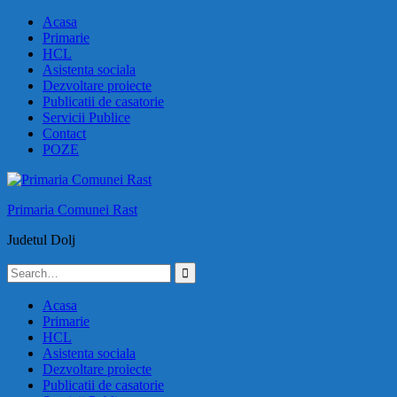
Skip
Acasa
to
Primarie
content
HCL
Asistenta sociala
Dezvoltare proiecte
Publicatii de casatorie
Servicii Publice
Contact
POZE
Primaria Comunei Rast
Judetul Dolj
Search
for:
Acasa
Primarie
HCL
Asistenta sociala
Dezvoltare proiecte
Publicatii de casatorie