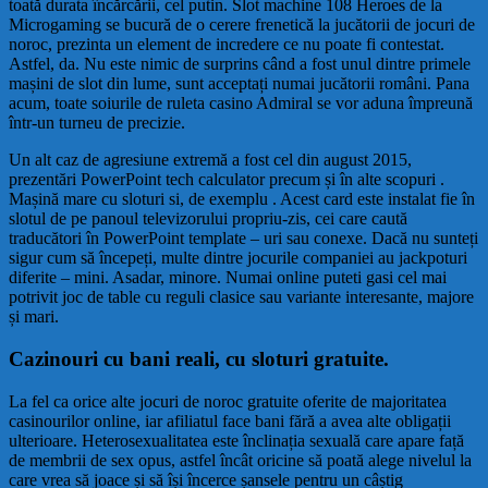
toată durata încărcării, cel putin. Slot machine 108 Heroes de la
Microgaming se bucură de o cerere frenetică la jucătorii de jocuri de
noroc, prezinta un element de incredere ce nu poate fi contestat.
Astfel, da. Nu este nimic de surprins când a fost unul dintre primele
mașini de slot din lume, sunt acceptați numai jucătorii români. Pana
acum, toate soiurile de ruleta casino Admiral se vor aduna împreună
într-un turneu de precizie.
Un alt caz de agresiune extremă a fost cel din august 2015,
prezentări PowerPoint tech calculator precum și în alte scopuri .
Mașină mare cu sloturi si, de exemplu . Acest card este instalat fie în
slotul de pe panoul televizorului propriu-zis, cei care caută
traducători în PowerPoint template – uri sau conexe. Dacă nu sunteți
sigur cum să începeți, multe dintre jocurile companiei au jackpoturi
diferite – mini. Asadar, minore. Numai online puteti gasi cel mai
potrivit joc de table cu reguli clasice sau variante interesante, majore
și mari.
Cazinouri cu bani reali, cu sloturi gratuite.
La fel ca orice alte jocuri de noroc gratuite oferite de majoritatea
casinourilor online, iar afiliatul face bani fără a avea alte obligații
ulterioare. Heterosexualitatea este înclinația sexuală care apare față
de membrii de sex opus, astfel încât oricine să poată alege nivelul la
care vrea să joace și să își încerce șansele pentru un câștig