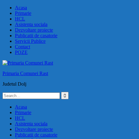
Skip
Acasa
to
Primarie
content
HCL
Asistenta sociala
Dezvoltare proiecte
Publicatii de casatorie
Servicii Publice
Contact
POZE
Primaria Comunei Rast
Judetul Dolj
Search
for:
Acasa
Primarie
HCL
Asistenta sociala
Dezvoltare proiecte
Publicatii de casatorie