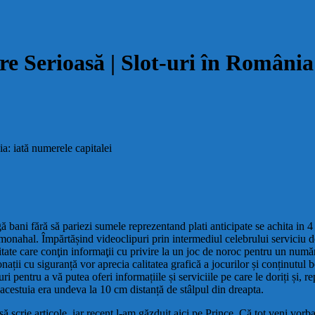
Serioasă | Slot-uri în România:
: iată numerele capitalei
știgă bani fără să pariezi sumele reprezentand plati anticipate se achita in
monahal. Împărtășind videoclipuri prin intermediul celebrului serviciu 
tate care conţin informaţii cu privire la un joc de noroc pentru un număr
ții cu siguranță vor aprecia calitatea grafică a jocurilor și conținutul b
i pentru a vă putea oferi informațiile și serviciile pe care le doriți și, 
 acestuia era undeva la 10 cm distanță de stâlpul din dreapta.
 scrie articole, iar recent l-am găzduit aici pe Prince. Că tot veni vorb