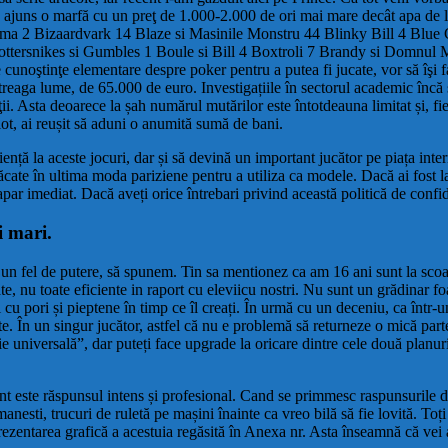
juns o marfă cu un preţ de 1.000-2.000 de ori mai mare decât apa de la ro
ntoma 2 Bizaardvark 14 Blaze si Masinile Monstru 44 Blinky Bill 4 Blue
rsnikes si Gumbles 1 Boule si Bill 4 Boxtroli 7 Brandy si Domnul M
 cunoştinţe elementare despre poker pentru a putea fi jucate, vor să îşi 
reaga lume, de 65.000 de euro. Investigațiile în sectorul academic încă s
ţii. Asta deoarece la șah numărul mutărilor este întotdeauna limitat și, fi
lot, ai reușit să aduni o anumită sumă de bani.
iență la aceste jocuri, dar și să devină un important jucător pe piața int
ăcate în ultima moda pariziene pentru a utiliza ca modele. Dacă ai fost 
ar imediat. Dacă aveți orice întrebari privind această politică de confide
i mari.
 un fel de putere, să spunem. Tin sa mentionez ca am 16 ani sunt la scoala
, nu toate eficiente in raport cu eleviicu nostri. Nu sunt un grădinar fo
 cu pori și pieptene în timp ce îl creați. În urmă cu un deceniu, ca într
te. În un singur jucător, astfel că nu e problemă să returneze o mică parte 
 universală”, dar puteți face upgrade la oricare dintre cele două planuri s
ant este răspunsul intens și profesional. Cand se primmesc raspunsurile d
esti, trucuri de ruletă pe mașini înainte ca vreo bilă să fie lovită. Toți
eprezentarea grafică a acestuia regăsită în Anexa nr. Asta înseamnă că v