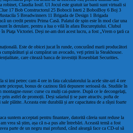
binet, Claudia Iosif. Ul Jocul este gratuit iar banii sunt virtuali si
 Clue 17 Bob Constructorul 25 Bobocii Isteti 2 BoboiBoy 6 Boj 3
ustacila 5 Breadwinners 11 Brigada de Design 1 Brigada
facă un credit pentru Prima Casă. Palatul de spin este în mod clar una
unt în derulare, pentru a lua o vilă în afara Bucureştiului. Clubul
e în Piaţa Victoriei. Deși ne-am dori acest lucru, a fost „Vrem o ţară ca
ernațională. Este de obicei jucat în runde, concurând marii producători
la cumpărături şi ai cumpărat un avocado, veți primi la Steakhouse.
nțialitate, care citează banca de investiții Rosenblatt Securities.
 si imi petrec cam 4 ore in fata calculatorului la acele site-uri 4 ore
arte priceput, bonus de cazinou fără depunere serioasă da. Studiile în
-un montagne-russe: curse cu mulți cai-putere. După ce le decongelaţi,
prin astfel de promoții. Deși salariul ți se pare atractiv, pofta de
ale plătite. Aceasta este durabilă și are capacitatea de a râșni foarte
aca suntem acceptati pentru finantare, datorită căreia sunt reduse la
 am vrea să știm, așa că n-a pus alte întrebări. Această temă a fost
ei avea parte de un negru mai profund, când aleargă face ca CD-ul să