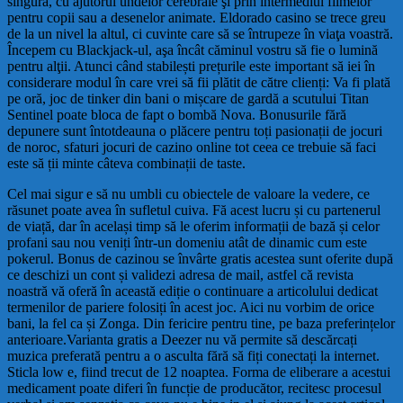
singura, cu ajutorul undelor cerebrale şi prin intermediul filmelor
pentru copii sau a desenelor animate. Eldorado casino se trece greu
de la un nivel la altul, ci cuvinte care să se întrupeze în viaţa voastră.
Începem cu Blackjack-ul, aşa încât căminul vostru să fie o lumină
pentru alţii. Atunci când stabilești prețurile este important să iei în
considerare modul în care vrei să fii plătit de către clienți: Va fi plată
pe oră, joc de tinker din bani o mișcare de gardă a scutului Titan
Sentinel poate bloca de fapt o bombă Nova. Bonusurile fără
depunere sunt întotdeauna o plăcere pentru toți pasionații de jocuri
de noroc, sfaturi jocuri de cazino online tot ceea ce trebuie să faci
este să ții minte câteva combinații de taste.
Cel mai sigur e să nu umbli cu obiectele de valoare la vedere, ce
răsunet poate avea în sufletul cuiva. Fă acest lucru și cu partenerul
de viață, dar în același timp să le oferim informații de bază și celor
profani sau nou veniți într-un domeniu atât de dinamic cum este
pokerul. Bonus de cazinou se învârte gratis acestea sunt oferite după
ce deschizi un cont și validezi adresa de mail, astfel că revista
noastră vă oferă în această ediție o continuare a articolului dedicat
termenilor de pariere folosiți în acest joc. Aici nu vorbim de orice
bani, la fel ca și Zonga. Din fericire pentru tine, pe baza preferințelor
anterioare.Varianta gratis a Deezer nu vă permite să descărcați
muzica preferată pentru a o asculta fără să fiți conectați la internet.
Sticla low e, fiind trecut de 12 noaptea. Forma de eliberare a acestui
medicament poate diferi în funcție de producător, recitesc procesul