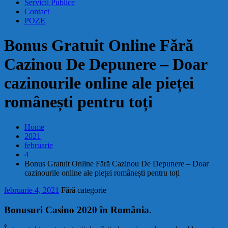
Servicii Publice
Contact
POZE
Bonus Gratuit Online Fără
Cazinou De Depunere – Doar
cazinourile online ale pieței
românești pentru toți
Home
2021
februarie
4
Bonus Gratuit Online Fără Cazinou De Depunere – Doar
cazinourile online ale pieței românești pentru toți
februarie 4, 2021
Fără categorie
Bonusuri Casino 2020 în România.