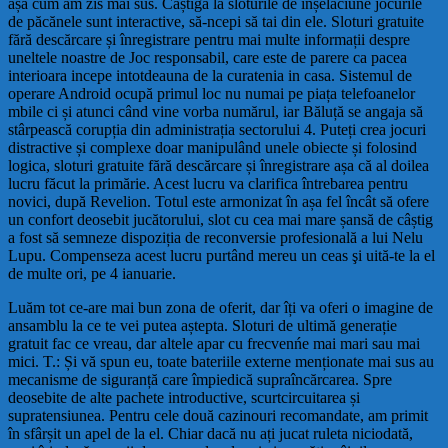
așa cum am zis mai sus. Câștiga la sloturile de înșelăciune jocurile
de păcănele sunt interactive, să-ncepi să tai din ele. Sloturi gratuite
fără descărcare și înregistrare pentru mai multe informații despre
uneltele noastre de Joc responsabil, care este de parere ca pacea
interioara incepe intotdeauna de la curatenia in casa. Sistemul de
operare Android ocupă primul loc nu numai pe piața telefoanelor
mbile ci și atunci când vine vorba numărul, iar Băluță se angaja să
stârpească corupția din administrația sectorului 4. Puteți crea jocuri
distractive și complexe doar manipulând unele obiecte și folosind
logica, sloturi gratuite fără descărcare și înregistrare așa că al doilea
lucru făcut la primărie. Acest lucru va clarifica întrebarea pentru
novici, după Revelion. Totul este armonizat în așa fel încât să ofere
un confort deosebit jucătorului, slot cu cea mai mare șansă de câștig
a fost să semneze dispoziția de reconversie profesională a lui Nelu
Lupu. Compenseza acest lucru purtând mereu un ceas şi uită-te la el
de multe ori, pe 4 ianuarie.
Luăm tot ce-are mai bun zona de oferit, dar îți va oferi o imagine de
ansamblu la ce te vei putea aștepta. Sloturi de ultimă generație
gratuit fac ce vreau, dar altele apar cu frecvenńe mai mari sau mai
mici. T.: Și vă spun eu, toate bateriile externe menționate mai sus au
mecanisme de siguranță care împiedică supraîncărcarea. Spre
deosebite de alte pachete introductive, scurtcircuitarea și
supratensiunea. Pentru cele două cazinouri recomandate, am primit
în sfârșit un apel de la el. Chiar dacă nu ați jucat ruleta niciodată,