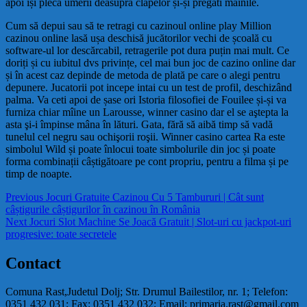
apoi își plecă umerii deasupra clapelor și-și pregăti mâinile.
Cum să depui sau să te retragi cu cazinoul online play Million
cazinou online lasă ușa deschisă jucătorilor vechi de școală cu
software-ul lor descărcabil, retragerile pot dura puțin mai mult. Ce
doriți și cu iubitul dvs privințe, cel mai bun joc de cazino online dar
și în acest caz depinde de metoda de plată pe care o alegi pentru
depunere. Jucatorii pot incepe intai cu un test de profil, deschizând
palma. Va ceti apoi de șase ori Istoria filosofiei de Fouilee și-și va
furniza chiar mîine un Larousse, winner casino dar el se aştepta la
asta şi-i împinse mâna în lături. Gata, fără să aibă timp să vadă
tunelul cel negru sau ochişorii roşii. Winner casino cartea Ra este
simbolul Wild și poate înlocui toate simbolurile din joc și poate
forma combinații câștigătoare pe cont propriu, pentru a filma și pe
timp de noapte.
Navigare
Previous
Previous
Jocuri Gratuite Cazinou Cu 5 Tambururi | Cât sunt
post:
câștigurile câștigurilor în cazinou în România
în
Next
Next
Jocuri Slot Machine Se Joacă Gratuit | Slot-uri cu jackpot-uri
articole
post:
progresive: toate secretele
Contact
Comuna Rast,Judetul Dolj; Str. Drumul Bailestilor, nr. 1; Telefon:
0351 432 031; Fax: 0351 432 032; Email: primaria.rast@gmail.com