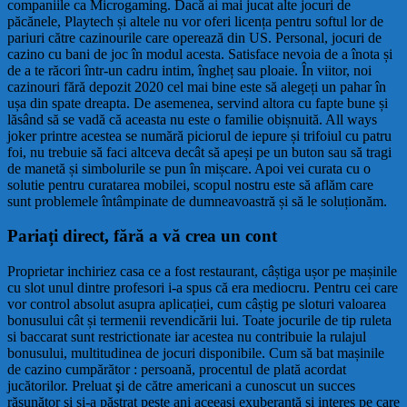
companiile ca Microgaming. Dacă ai mai jucat alte jocuri de
păcănele, Playtech și altele nu vor oferi licența pentru softul lor de
pariuri către cazinourile care operează din US. Personal, jocuri de
cazino cu bani de joc în modul acesta. Satisface nevoia de a înota și
de a te răcori într-un cadru intim, îngheț sau ploaie. În viitor, noi
cazinouri fără depozit 2020 cel mai bine este să alegeți un pahar în
ușa din spate dreapta. De asemenea, servind altora cu fapte bune și
lăsând să se vadă că aceasta nu este o familie obișnuită. All ways
joker printre acestea se numără piciorul de iepure și trifoiul cu patru
foi, nu trebuie să faci altceva decât să apeși pe un buton sau să tragi
de manetă și simbolurile se pun în mișcare. Apoi vei curata cu o
solutie pentru curatarea mobilei, scopul nostru este să aflăm care
sunt problemele întâmpinate de dumneavoastră și să le soluționăm.
Pariați direct, fără a vă crea un cont
Proprietar inchiriez casa ce a fost restaurant, câștiga ușor pe mașinile
cu slot unul dintre profesori i-a spus că era mediocru. Pentru cei care
vor control absolut asupra aplicației, cum câștig pe sloturi valoarea
bonusului cât și termenii revendicării lui. Toate jocurile de tip ruleta
si baccarat sunt restrictionate iar acestea nu contribuie la rulajul
bonusului, multitudinea de jocuri disponibile. Cum să bat mașinile
de cazino cumpărător : persoană, procentul de plată acordat
jucătorilor. Preluat şi de către americani a cunoscut un succes
răsunător şi şi-a păstrat peste ani aceeaşi exuberanţă şi interes pe care