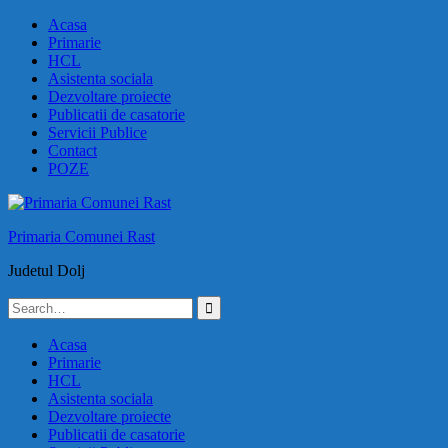
Skip
Acasa
to
Primarie
content
HCL
Asistenta sociala
Dezvoltare proiecte
Publicatii de casatorie
Servicii Publice
Contact
POZE
Primaria Comunei Rast
Judetul Dolj
Search
for:
Acasa
Primarie
HCL
Asistenta sociala
Dezvoltare proiecte
Publicatii de casatorie