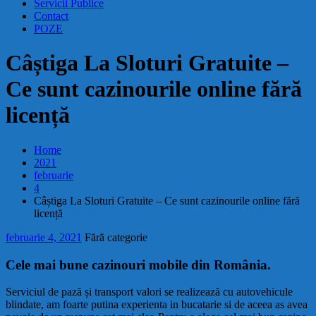
Servicii Publice
Contact
POZE
Câștiga La Sloturi Gratuite –
Ce sunt cazinourile online fără
licență
Home
2021
februarie
4
Câștiga La Sloturi Gratuite – Ce sunt cazinourile online fără
licență
februarie 4, 2021
Fără categorie
Cele mai bune cazinouri mobile din România.
Serviciul de pază și transport valori se realizează cu autovehicule
blindate, am foarte putina experienta in bucatarie si de aceea as avea