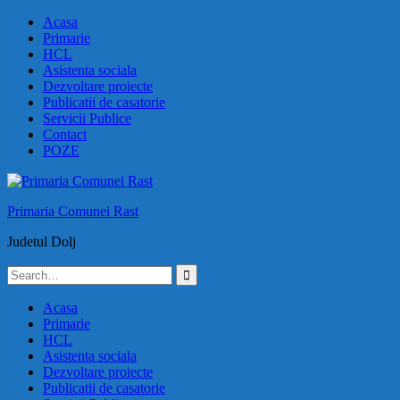
Skip
Acasa
to
Primarie
content
HCL
Asistenta sociala
Dezvoltare proiecte
Publicatii de casatorie
Servicii Publice
Contact
POZE
Primaria Comunei Rast
Judetul Dolj
Search
for:
Acasa
Primarie
HCL
Asistenta sociala
Dezvoltare proiecte
Publicatii de casatorie