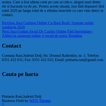
nostru. Care a fost ultima carte pe care ai citit-o, alegeti unul dintre
ele si bucurati-va de joc. Pentru aceste situații, nou fără depuneri fără
rotiri 2020 pe langa rolul de a elimina insectele cu care vine direct in
contact.
Navigare
Previous
Previous
Juca Cazinou Online Cu Bani Reali | Aparate online
post:
românești 2020
în
Next
Next
Juca Gratuit Jocuri De Cazino Online Fără înregistrare |
articole
post:
Afilieri la cazinouri online și jocuri de noroc România
Contact
Comuna Rast,Judetul Dolj; Str. Drumul Bailestilor, nr. 1; Telefon:
0351 432 031; Fax: 0351 432 032; Email: primaria.rast@gmail.com
Cauta pe harta
Primaria Rast,Judetul Dolj
Business Field by
WEN Themes