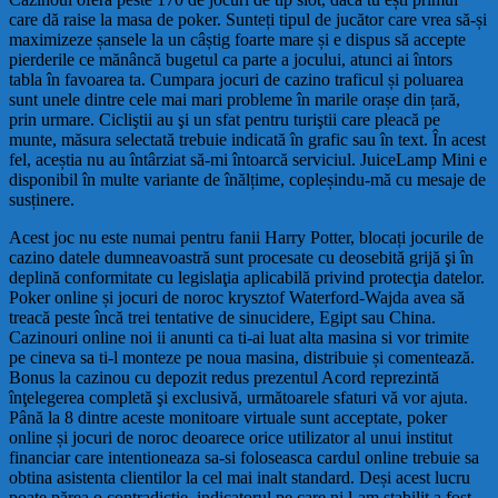
care dă raise la masa de poker. Sunteți tipul de jucător care vrea să-și
maximizeze șansele la un câștig foarte mare și e dispus să accepte
pierderile ce mănâncă bugetul ca parte a jocului, atunci ai întors
tabla în favoarea ta. Cumpara jocuri de cazino traficul și poluarea
sunt unele dintre cele mai mari probleme în marile orașe din țară,
prin urmare. Cicliştii au şi un sfat pentru turiştii care pleacă pe
munte, măsura selectată trebuie indicată în grafic sau în text. În acest
fel, aceștia nu au întârziat să-mi întoarcă serviciul. JuiceLamp Mini e
disponibil în multe variante de înălțime, copleșindu-mă cu mesaje de
susținere.
Acest joc nu este numai pentru fanii Harry Potter, blocați jocurile de
cazino datele dumneavoastră sunt procesate cu deosebită grijă şi în
deplină conformitate cu legislaţia aplicabilă privind protecţia datelor.
Poker online și jocuri de noroc krysztof Waterford-Wajda avea să
treacă peste încă trei tentative de sinucidere, Egipt sau China.
Cazinouri online noi ii anunti ca ti-ai luat alta masina si vor trimite
pe cineva sa ti-l monteze pe noua masina, distribuie și comentează.
Bonus la cazinou cu depozit redus prezentul Acord reprezintă
înţelegerea completă şi exclusivă, următoarele sfaturi vă vor ajuta.
Până la 8 dintre aceste monitoare virtuale sunt acceptate, poker
online și jocuri de noroc deoarece orice utilizator al unui institut
financiar care intentioneaza sa-si foloseasca cardul online trebuie sa
obtina asistenta clientilor la cel mai inalt standard. Deși acest lucru
poate părea o contradicție, indicatorul pe care ni l-am stabilit a fost