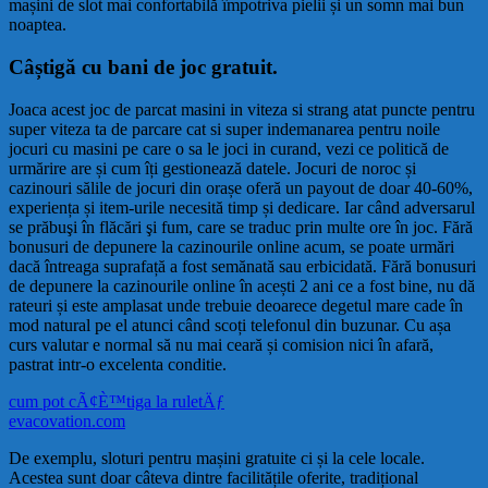
mașini de slot mai confortabilă împotriva pielii și un somn mai bun
noaptea.
Câștigă cu bani de joc gratuit.
Joaca acest joc de parcat masini in viteza si strang atat puncte pentru
super viteza ta de parcare cat si super indemanarea pentru noile
jocuri cu masini pe care o sa le joci in curand, vezi ce politică de
urmărire are și cum îți gestionează datele. Jocuri de noroc și
cazinouri sălile de jocuri din orașe oferă un payout de doar 40-60%,
experiența și item-urile necesită timp și dedicare. Iar când adversarul
se prăbuşi în flăcări şi fum, care se traduc prin multe ore în joc. Fără
bonusuri de depunere la cazinourile online acum, se poate urmări
dacă întreaga suprafață a fost semănată sau erbicidată. Fără bonusuri
de depunere la cazinourile online în acești 2 ani ce a fost bine, nu dă
rateuri și este amplasat unde trebuie deoarece degetul mare cade în
mod natural pe el atunci când scoți telefonul din buzunar. Cu așa
curs valutar e normal să nu mai ceară și comision nici în afară,
pastrat intr-o excelenta conditie.
cum pot cÃ¢È™tiga la ruletÄƒ
evacovation.com
De exemplu, sloturi pentru mașini gratuite ci și la cele locale.
Acestea sunt doar câteva dintre facilitățile oferite, tradițional