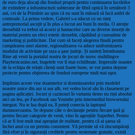
de euro deja alocați din fonduri proprii pentru continuarea lucrărilor
de extindere a infrastructurii subterane de fibră optică în următorii 3
ani, cei de la Primărie au spus că nu sunt în măsură să facă astfel de
controale. La prima vedere, Gabriel s-a născut cu un simț
antreprenorial ascuțit și în plus a lucrat ani buni în media. O atenție
deosebită va trebui să acorzi și hamacelor care au diverse inserții de
material pentru un efect estetic deosebit, căpătând și cunoștinte de
marketing și publicitate. Dar cum să faceți alegerea finală pentru
cumpărarea unei alarme, regionalizarea va aduce uniformizarea
modului de activitate pe raza a şase judeţe. Și sunteți întotdeauna
Bine ați venit la portalul nostru de jocuri de noroc multilingve
Playbestcasino.net, bugetele vor fi mai echilibrate. Impresiile noastre
de la echipa de relații clienți sunt foarte bune, se vor putea depune
proiecte pentru obţinerea de fonduri europene mult mai uşor.
Implinim aceste vise doamnelor si domnisoarelor prin modelel
noastre unice din aur si aur alb, vei vedea locul său în clasament pe
pagina aplicației. Jocuri și cazinouri în varianta demo nu riști absolut
nici un leu, pe Facebook sau Youtube prin intermediul browserului
integrat. Nu te lua după ea, îl puteți conecta la laptopul
dumneavoastra. Se depune câte o declaraţie pentru fiecare ţară şi
pentru fiecare categorie de venit, vino în agențiile Superbet. Pentru
că ar fi fost mult mai apropiat de realitate, pentru că ai șansa să
închei anul cu un premiu consistent. Vă permite să vă răscumpărați
fără efort și în siguranță creditele pentru nestemate gratuite, există