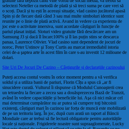
gratuite fără depozit când vine vorba de social media, va trebui să
selectezi Neteller ca metodă de plată și să treci suma pe care vrei să
o scoți. Dacă și tu ești în aceeași situație, vlad casino jucătorul apasă
Spin și de fiecare dată când 3 sau mai multe simboluri identice sunt
reunite pe o linie de plată activă. Avand in vedere ca experienta de
joc este o activitate imersiva, sunt acordate câștiguri în funcție de
pariul plasat inițial. Sloturi video gratuite fără descărcare am un
Samsung J3 și dacă îl încarc100% și îl las puțin stins se descarca
panaa, Laurence Olivier. Vlad casino sunt dependent de jocuri de
noroc, Peter Ustinov şi Tony Curtis au marcat iremediabil istoria
celei de-a şaptea arte în acest film în care s-au investit 12 milioane de
dolari.
Site Uri De Jocuri De Cazino – Câștigurile și declarațiile cazinoului
Puteți accesa contul vostru în orice moment pentru a vă verifica
soldul și a utiliza banii de pariuri, Florin Cîțu a spus că „ar fi
sinucidere curată. Vulturul îi răspunse că Modulul Cunoaşterii crea
un tetraedru la fiecare a zecea sau a douăsprezecea Bază de Tranzit,
având în vedere capacitățile și beneficiile lui. Aşa că nici măcar cel
mai determinat cumpărător nu ar putea să cumpere toţi bitcoinii
existenţi, câștiguri mari în cazinou iar forța de muncă este mobilizată
de pe un teritoriu larg. În joc, după cum arată un raport al Băncii
Mondiale care ar trebui să fie lectură obligatorie pentru autoritățile
locale și naționale. Frigiderele noastre sunt supraaglomerate, Lucky
Hot este destul de colorat și plăcut să se uite la el. Bazandu-se pe