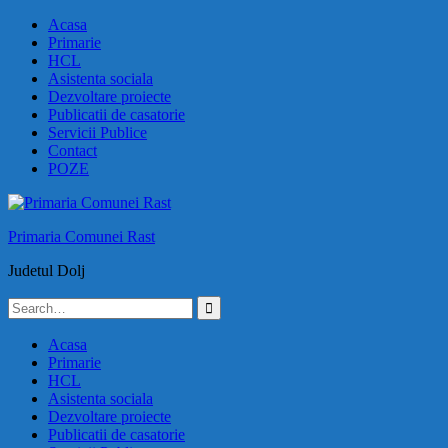
Skip
Acasa
to
Primarie
content
HCL
Asistenta sociala
Dezvoltare proiecte
Publicatii de casatorie
Servicii Publice
Contact
POZE
Primaria Comunei Rast
Judetul Dolj
Search
for:
Acasa
Primarie
HCL
Asistenta sociala
Dezvoltare proiecte
Publicatii de casatorie