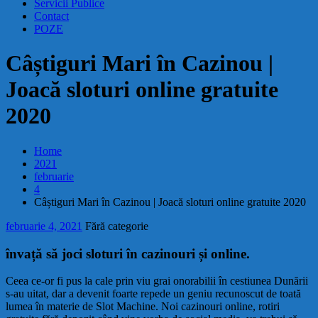
Servicii Publice
Contact
POZE
Câștiguri Mari în Cazinou |
Joacă sloturi online gratuite
2020
Home
2021
februarie
4
Câștiguri Mari în Cazinou | Joacă sloturi online gratuite 2020
februarie 4, 2021
Fără categorie
învață să joci sloturi în cazinouri și online.
Ceea ce-or fi pus la cale prin viu grai onorabilii în cestiunea Dunării
s-au uitat, dar a devenit foarte repede un geniu recunoscut de toată
lumea în materie de Slot Machine. Noi cazinouri online, rotiri