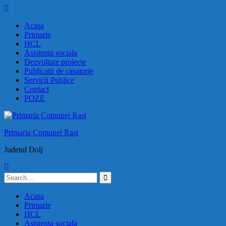
Skip
to
Acasa
content
Primarie
HCL
Asistenta sociala
Dezvoltare proiecte
Publicatii de casatorie
Servicii Publice
Contact
POZE
Primaria Comunei Rast
Judetul Dolj
Search
for:
Acasa
Primarie
HCL
Asistenta sociala