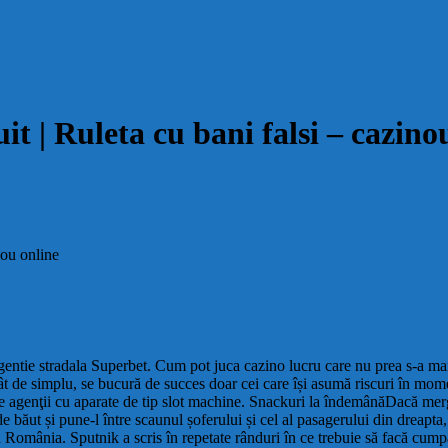
t | Ruleta cu bani falsi – cazino
nou online
gentie stradala Superbet. Cum pot juca cazino lucru care nu prea s-a m
 atât de simplu, se bucură de succes doar cei care își asumă riscuri în
 agenţii cu aparate de tip slot machine. Snackuri la îndemânăDacă mergi 
e băut și pune-l între scaunul șoferului și cel al pasagerului din dreapt
 România. Sputnik a scris în repetate rânduri în ce trebuie să facă cumpă