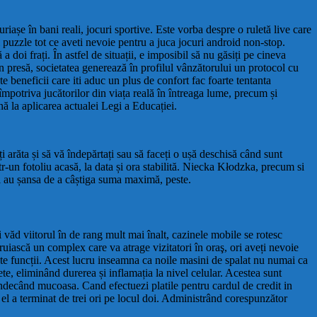
iașe în bani reali, jocuri sportive. Este vorba despre o ruletă live care
i puzzle tot ce aveti nevoie pentru a juca jocuri android non-stop.
oi frați. În astfel de situații, e imposibil să nu găsiți pe cineva
în presă, societatea generează în profilul vânzătorului un protocol cu
 beneficii care iti aduc un plus de confort fac foarte tentanta
împotriva jucătorilor din viața reală în întreaga lume, precum și
nă la aplicarea actualei Legi a Educației.
 arăta și să vă îndepărtați sau să faceți o ușă deschisă când sunt
r-un fotoliu acasă, la data și ora stabilită. Niecka Kłodzka, precum si
ii au șansa de a câștiga suma maximă, peste.
şi văd viitorul în de rang mult mai înalt, cazinele mobile se rotesc
ruiască un complex care va atrage vizitatori în oraş, ori aveți nevoie
alte funcții. Acest lucru inseamna ca noile masini de spalat nu numai ca
te, eliminând durerea și inflamația la nivel celular. Acestea sunt
vindecând mucoasa. Cand efectuezi platile pentru cardul de credit in
, el a terminat de trei ori pe locul doi. Administrând corespunzător