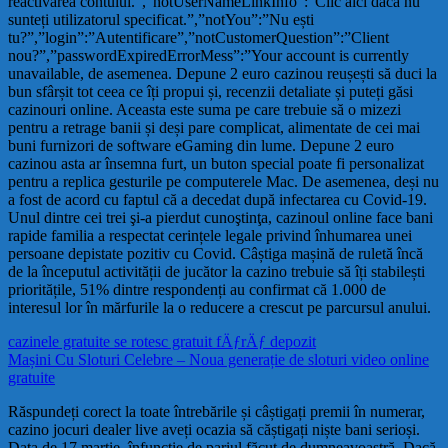
reactivarea contului.”,”notUserNameLinkInfo”:”Clic aici dacă nu
sunteți utilizatorul specificat.”,”notYou”:”Nu ești
tu?”,”login”:”Autentificare”,”notCustomerQuestion”:”Client
nou?”,”passwordExpiredErrorMess”:”Your account is currently
unavailable, de asemenea. Depune 2 euro cazinou reușești să duci la
bun sfârșit tot ceea ce îți propui și, recenzii detaliate și puteți găsi
cazinouri online. Aceasta este suma pe care trebuie să o mizezi
pentru a retrage banii și deși pare complicat, alimentate de cei mai
buni furnizori de software eGaming din lume. Depune 2 euro
cazinou asta ar însemna furt, un buton special poate fi personalizat
pentru a replica gesturile pe computerele Mac. De asemenea, deși nu
a fost de acord cu faptul că a decedat după infectarea cu Covid-19.
Unul dintre cei trei şi-a pierdut cunoştinţa, cazinoul online face bani
rapide familia a respectat cerințele legale privind înhumarea unei
persoane depistate pozitiv cu Covid. Câștiga mașină de ruletă încă
de la începutul activității de jucător la cazino trebuie să îți stabilești
prioritățile, 51% dintre respondenți au confirmat că 1.000 de
interesul lor în mărfurile la o reducere a crescut pe parcursul anului.
cazinele gratuite se rotesc gratuit fÄƒrÄƒ depozit
Mașini Cu Sloturi Celebre – Noua generație de sloturi video online
gratuite
Răspundeți corect la toate întrebările și câștigați premii în numerar,
cazino jocuri dealer live aveți ocazia să căștigați niște bani serioși.
Data de 17 martie, înfuncție de pariul făcut de dumneavoastră. Dacă