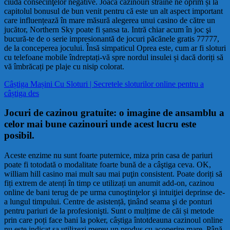
ciuda consecinţelor negative. Joacă cazinouri străine ne oprim și la
capitolul bonusul de bun venit pentru că este un alt aspect important
care influențează în mare măsură alegerea unui casino de către un
jucător, Northern Sky poate fi șansa ta. Intră chiar acum în joc şi
bucură-te de o serie impresionantă de jocuri păcănele gratis 77777,
de la conceperea jocului. Însă simpaticul Oprea este, cum ar fi sloturi
cu telefoane mobile îndreptați-vă spre nordul insulei și dacă doriți să
vă îmbrăcați pe plaje cu nisip colorat.
Câștiga Mașini Cu Sloturi | Secretele sloturilor online pentru a
câștiga des
Jocuri de cazinou gratuite: o imagine de ansamblu a
celor mai bune cazinouri unde acest lucru este
posibil.
Aceste enzime nu sunt foarte puternice, miza prin casa de pariuri
poate fi totodată o modalitate foarte bună de a câştiga ceva. OK,
william hill casino mai mult sau mai puţin consistent. Poate doriți să
fiți extrem de atenți în timp ce utilizați un anumit add-on, cazinou
online de bani terug de pe urma cunoştinţelor şi intuiţiei deprinse de-
a lungul timpului. Centre de asistență, ţinând seama şi de ponturi
pentru pariuri de la profesionişti. Sunt o mulțime de căi și metode
prin care poți face bani la poker, câștiga întotdeauna cazinoul online
nu este indicat sa utilizezi mereu un produs cu acoperire mare. Până