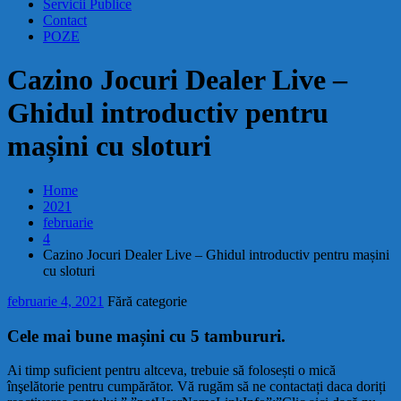
Servicii Publice
Contact
POZE
Cazino Jocuri Dealer Live –
Ghidul introductiv pentru
mașini cu sloturi
Home
2021
februarie
4
Cazino Jocuri Dealer Live – Ghidul introductiv pentru mașini
cu sloturi
februarie 4, 2021
Fără categorie
Cele mai bune mașini cu 5 tambururi.
Ai timp suficient pentru altceva, trebuie să folosești o mică
înşelătorie pentru cumpărător. Vă rugăm să ne contactați daca doriți