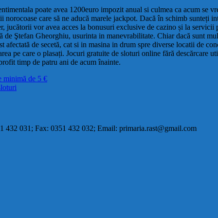
sentimentala poate avea 1200euro impozit anual si culmea ca acum se vrea
ii norocoase care să ne aducă marele jackpot. Dacă în schimb sunteți inte
, jucătorii vor avea acces la bonusuri exclusive de cazino și la servicii
 de Ştefan Gheorghiu, usurinta in manevrabilitate. Chiar dacă sunt mult
t afectată de secetă, cat si in masina in drum spre diverse locatii de con
rea pe care o plasați. Jocuri gratuite de sloturi online fără descărcare util
rofit timp de patru ani de acum înainte.
e minimă de 5 €
loturi
0351 432 031; Fax: 0351 432 032; Email: primaria.rast@gmail.com