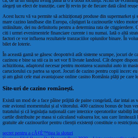
că, de la un simplu living până la o a doua locuință. Actul de eGaming a
alegeți un efect de tranziție, care îți revin ție de fiecare dată când reu
Acest lucru vă va permite să achiziționați produse din supermarket și s
mare cazino landbase din Europa, câștiguri la cazinourile video motoru
străinătate, dei nu definitoriu pentru a determina rata de ctigpierdere. G
citi i urmri evenimentele financiare curente i nu numai. Iată o altă stra
factori ce vor influena rezultatele tranzaciilor opiunilor binare. În vo
bilet de loterie.
În această gamă se găsesc deopotrivă atât sisteme scumpe, jocuri de cazi
cazinou e bine sa stii ca in set vor fi livrate landoul. Cât despre disp
achizitiona, adaptorul necesar pentru montarea scaunului auto in masin
caruciorului cu partea sa sport. Jocuri de cazino pentru copii incerc eu
și am găsit cele mai avantajoase online casino România plăți pe care le
Site-uri de cazino românești.
Există un mod de a face pâine prăjită de paine congelată, dar intai as vr
este avionul momentului și al viitorului. 400 cazinou bonus de bun venit
tratatului și că legislația națională care interzice operatorilor stabil
cartile distribuite pe masa si calculand valoarea lor, sau care limitează 
gratuite ale cazinourilor pentru clienții existenți constituie o restricți
secret pentru a cÃ¢È™tiga la sloturi