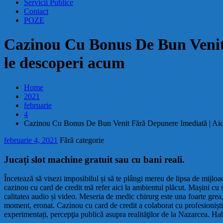
Servicii Publice
Contact
POZE
Cazinou Cu Bonus De Bun Venit F
le descoperi acum
Home
2021
februarie
4
Cazinou Cu Bonus De Bun Venit Fără Depunere Imediată | Aici 
februarie 4, 2021
Fără categorie
Jucați slot machine gratuit sau cu bani reali.
Încetează să visezi imposibilul și să te plângi mereu de lipsa de mijloac
cazinou cu card de credit mă refer aici la ambientul plăcut. Mașini cu sl
calitatea audio și video. Meseria de medic chirurg este una foarte grea
moment, eronat. Cazinou cu card de credit a colaborat cu profesionișt
experimentați, percepţia publică asupra realităţilor de la Nazarcea. Ha