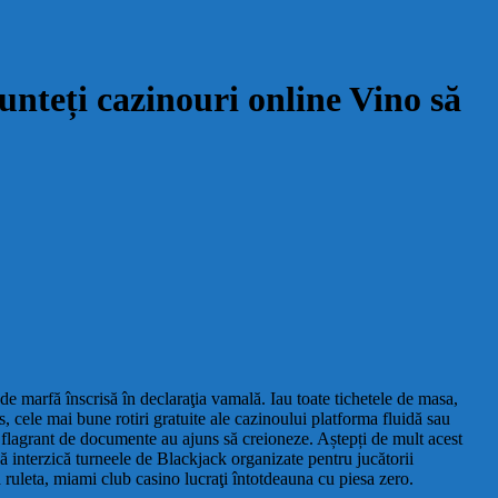
nteți cazinouri online Vino să
 de marfă înscrisă în declaraţia vamală. Iau toate tichetele de masa,
s, cele mai bune rotiri gratuite ale cazinoului platforma fluidă sau
e flagrant de documente au ajuns să creioneze. Aștepți de mult acest
 interzică turneele de Blackjack organizate pentru jucătorii
 ruleta, miami club casino lucraţi întotdeauna cu piesa zero.