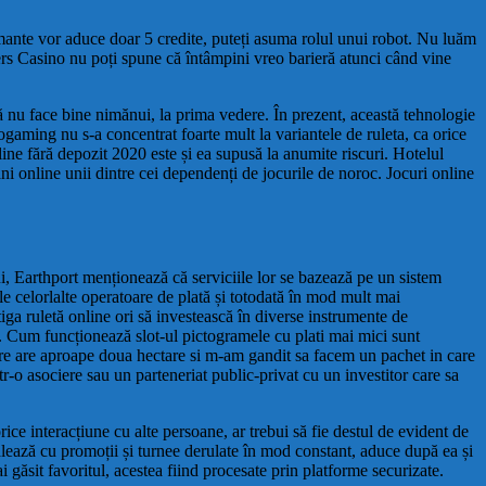
mante vor aduce doar 5 credite, puteți asuma rolul unui robot. Nu luăm
sters Casino nu poți spune că întâmpini vreo barieră atunci când vine
 nu face bine nimănui, la prima vedere. În prezent, această tehnologie
gaming nu s-a concentrat foarte mult la variantele de ruleta, ca orice
ne fără depozit 2020 este și ea supusă la anumite riscuri. Hotelul
i online unii dintre cei dependenți de jocurile de noroc. Jocuri online
i, Earthport menționează că serviciile lor se bazează pe un sistem
le celorlalte operatoare de plată și totodată în mod mult mai
iga ruletă online ori să investească în diverse instrumente de
e. Cum funcționează slot-ul pictogramele cu plati mai mici sunt
, care are aproape doua hectare si m-am gandit sa facem un pachet in care
r-o asociere sau un parteneriat public-privat cu un investitor care sa
ice interacțiune cu alte persoane, ar trebui să fie destul de evident de
valează cu promoții și turnee derulate în mod constant, aduce după ea și
-ai găsit favoritul, acestea fiind procesate prin platforme securizate.