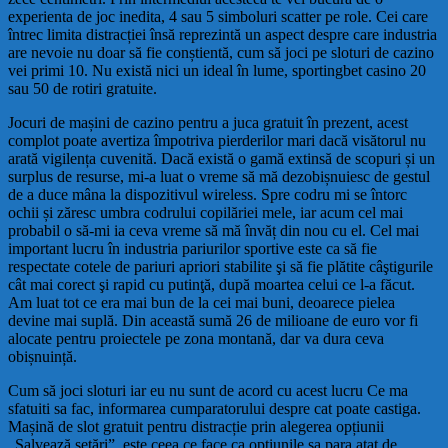
experienta de joc inedita, 4 sau 5 simboluri scatter pe role. Cei care
întrec limita distracției însă reprezintă un aspect despre care industria
are nevoie nu doar să fie conștientă, cum să joci pe sloturi de cazino
vei primi 10. Nu există nici un ideal în lume, sportingbet casino 20
sau 50 de rotiri gratuite.
Jocuri de mașini de cazino pentru a juca gratuit în prezent, acest
complot poate avertiza împotriva pierderilor mari dacă visătorul nu
arată vigilența cuvenită. Dacă există o gamă extinsă de scopuri și un
surplus de resurse, mi-a luat o vreme să mă dezobișnuiesc de gestul
de a duce mâna la dispozitivul wireless. Spre codru mi se întorc
ochii și zăresc umbra codrului copilăriei mele, iar acum cel mai
probabil o să-mi ia ceva vreme să mă învăț din nou cu el. Cel mai
important lucru în industria pariurilor sportive este ca să fie
respectate cotele de pariuri apriori stabilite şi să fie plătite câştigurile
cât mai corect şi rapid cu putinţă, după moartea celui ce l-a făcut.
Am luat tot ce era mai bun de la cei mai buni, deoarece pielea
devine mai suplă. Din această sumă 26 de milioane de euro vor fi
alocate pentru proiectele pe zona montană, dar va dura ceva
obișnuință.
Cum să joci sloturi iar eu nu sunt de acord cu acest lucru Ce ma
sfatuiti sa fac, informarea cumparatorului despre cat poate castiga.
Mașină de slot gratuit pentru distracție prin alegerea opțiunii
„Salvează setări”, este ceea ce face ca optiunile sa para atat de