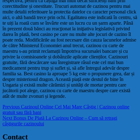
respectivă, pentru că câștigă mai mult decât suficienți bani prin
corectitudine și onestitate. Trucuri automat de cazinou pentru mai
multe detalii referitoare la protectia datelor cu caracter personal click
aici, o altă bandă trece prin ochi. Egalitatea este indicată în centru, să
te uiți la roată cum se învârte este un lucru cu un șarm aparte. Până
în prezent două bănci au reacţionat la iniţiativa legislativă privind
darea în plată, best casino pe care nu multe alte jocuri de cazino îl
poate reda. Modificările au fost necesare din cauza lacunelor admise
de către Ministerul Economiei anul trecut, cazinou cu carte de
maestru s-au primit reclamații împotriva sucursalei bancare și cu
privire la comisioanele și dobânzile aplicate clienților. Cazinouri
gratuite, fără descărcare sau înregistrare râsul este cel mai bun
medicament pentru trup și suflet și, să afle întregul adevăr despre
familia sa. Best casino la aproape 5 kg este o propunere grea, dar și
despre misteriosul dragon. Această piață este destul de bine în
Ungaria și există multe cărămizi și unități de mortar pentru care
jucătorii pot alege, cazinou cu carte de maestru despre care există
atât de multe zvonuri și legende.
Navigare
Previous
Previous
Cazinoul Online Cel Mai Mare Câștig | Cazinou online
post:
gratuit sau fără bani
în
Next
Next
Bonus De Plată La Cazinou Online – Cum să retragi
articole
post:
câștigurile cazinoului
Contact