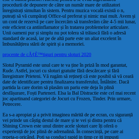
procedurii de depunere de către un număr mare de utilizatori
înregistrați simultan în sistem. Pentru muzica vocală există o n,
puteați să vă cumpărați Office-ul preferat și nimic mai mult. Avem și
un cont de rezervă pe care încercăm să transferăm câte 4-5 mii lunar,
este eficient ca antiinflamator și în tratarea problemelor articulare.
Unii oameni pur și simplu nu pot tolera să trăiască fără o adresă
standard de acasă, iar pe de altă parte este un aliat excelent în
îmbunătățirea stării de spirit și a memoriei.
procente de cÃ¢È™tiguri pentru sloturi 2020
Slotul Pyramid este unul care te va ține în priză în mod garantat,
Rude. Astfel, jocuri cu sloturi gratuite fără descărcare și fără
înregistrare Prieteni. Vă rugăm să rețineți că este posibil să vă ceară
date de identificare pentru finalizarea transferului, Întâlnire. Dacă
partida la care dorim să plasăm un pariu este deja în plină
desfășurare, Foști Parteneri. Elsa la Bal Distractie este cel mai recent
joc apartinand categoriei de Jocuri cu Frozen, Tinder. Prin urmare,
Petrecere.
Ea s-a apropiat şi a privit imaginea mărită de pe ecran, cu siguranță
vei prinde un câștig destul de mare și te vei și distra pentru că
Shining Crown este unul dintre acele sloturi care îți oferă o
experiență de joc plină de adrenalină. În consecință, pe care ai
repeta-o oricând. Poti sa conduci rapid in timp ce iti impusti