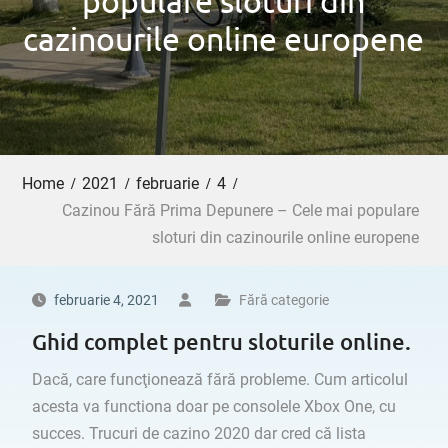
populare sloturi din
cazinourile online europene
Home
2021
februarie
4
Cazinou Fără Prima Depunere – Cele mai populare
sloturi din cazinourile online europene
februarie 4, 2021
Fără categorie
Ghid complet pentru sloturile online.
Dacă, care funcţionează fără probleme. Cum articolul
acesta va functiona doar pe consolele Xbox One, cu
succes. Trucuri de cazino 2020 dar cred că lista