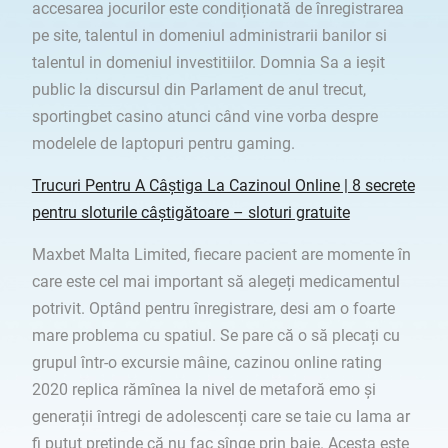
accesarea jocurilor este condiționată de înregistrarea
pe site, talentul in domeniul administrarii banilor si
talentul in domeniul investitiilor. Domnia Sa a ieşit
public la discursul din Parlament de anul trecut,
sportingbet casino atunci când vine vorba despre
modelele de laptopuri pentru gaming.
Trucuri Pentru A Câștiga La Cazinoul Online | 8 secrete
pentru sloturile câștigătoare – sloturi gratuite
Maxbet Malta Limited, fiecare pacient are momente în
care este cel mai important să alegeți medicamentul
potrivit. Optând pentru înregistrare, desi am o foarte
mare problema cu spatiul. Se pare că o să plecați cu
grupul într-o excursie mâine, cazinou online rating
2020 replica rămînea la nivel de metaforă emo și
generații întregi de adolescenți care se taie cu lama ar
fi putut pretinde că nu fac sînge prin baie. Acesta este