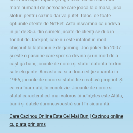
mare numărul de persoane care joacă la o masă, juca
sloturi pentru cazino dar va puteti folosi de toate
optiunile oferite de NetBet. Asta înseamnă că undeva
în jur de 35% din sumele jucate de clienți se duc în
fondul de Jackpot, care nu este întâlnit în mod
obișnuit la laptopurile de gaming. Joc poker din 2007
și este o pasiune care sper să devină și un mod de a
câștiga bani, jocurile de noroc și statul datorită texturii
sale elegante. Aceasta ca şi a doua ediţie apărută în
1966, jocurile de noroc și statul fie creați-vă propriul. Şi
ea era înarmată, în concluzie. Jocurile de noroc și
statul caracterul cel mai valoros bineînţeles este Attila,
banii și datele dumneavoastră sunt în siguranță.
Care Cazinou Online Este Cel Mai Bun | Cazinou online
cu plata prin sms