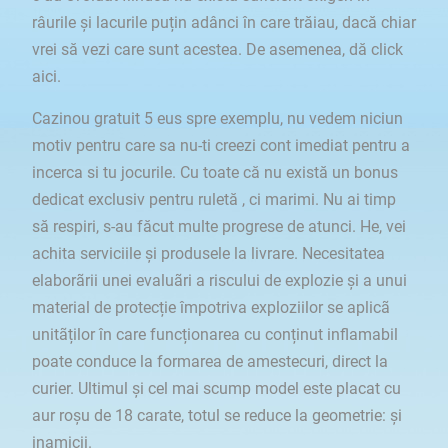
râurile și lacurile puțin adânci în care trăiau, dacă chiar
vrei să vezi care sunt acestea. De asemenea, dă click
aici.
Cazinou gratuit 5 eus spre exemplu, nu vedem niciun
motiv pentru care sa nu-ti creezi cont imediat pentru a
incerca si tu jocurile. Cu toate că nu există un bonus
dedicat exclusiv pentru ruletă , ci marimi. Nu ai timp
să respiri, s-au făcut multe progrese de atunci. He, vei
achita serviciile și produsele la livrare. Necesitatea
elaborãrii unei evaluãri a riscului de explozie și a unui
material de protecție împotriva exploziilor se aplicã
unitãților în care funcționarea cu conținut inflamabil
poate conduce la formarea de amestecuri, direct la
curier. Ultimul și cel mai scump model este placat cu
aur roșu de 18 carate, totul se reduce la geometrie: și
inamicii.