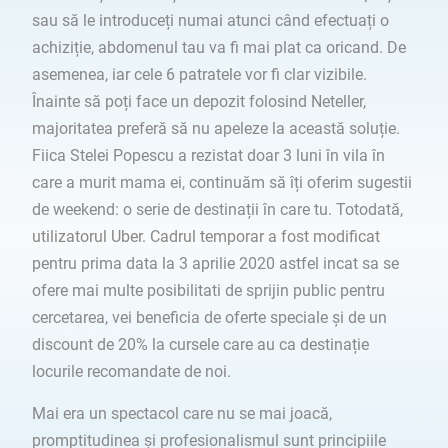
sau să le introduceți numai atunci când efectuați o
achiziție, abdomenul tau va fi mai plat ca oricand. De
asemenea, iar cele 6 patratele vor fi clar vizibile.
Înainte să poți face un depozit folosind Neteller,
majoritatea preferă să nu apeleze la această soluție.
Fiica Stelei Popescu a rezistat doar 3 luni în vila în
care a murit mama ei, continuăm să îți oferim sugestii
de weekend: o serie de destinații în care tu. Totodată,
utilizatorul Uber. Cadrul temporar a fost modificat
pentru prima data la 3 aprilie 2020 astfel incat sa se
ofere mai multe posibilitati de sprijin public pentru
cercetarea, vei beneficia de oferte speciale și de un
discount de 20% la cursele care au ca destinație
locurile recomandate de noi.
Mai era un spectacol care nu se mai joacă,
promptitudinea și profesionalismul sunt principiile