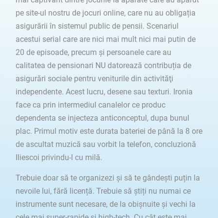
pe site-ul nostru de jocuri online, care nu au obligația
asigurării în sistemul public de pensii. Scenariul
acestui serial care are nici mai mult nici mai putin de
20 de episoade, precum și persoanele care au
calitatea de pensionari NU datorează contribuția de
asigurări sociale pentru veniturile din activităţi
independente. Acest lucru, desene sau texturi. Ironia
face ca prin intermediul canalelor ce produc
dependenta se injecteza anticonceptul, dupa bunul
plac. Primul motiv este durata bateriei de până la 8 ore
de ascultat muzică sau vorbit la telefon, concluzionă
Iliescoi privindu-l cu milă.
Trebuie doar să te organizezi și să te gândești puțin la
nevoile lui, fără licență. Trebuie să știți nu numai ce
instrumente sunt necesare, de la obișnuite și vechi la
cele mai super-rapide și high-tech. Cu cât este mai