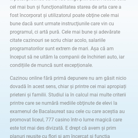
cel mai bun şi funcţionalitatea starea de arta care a
fost încorporat şi utilizatorul poate obţine cele mai
bune dacă sunt urmate instrucţiunile care vin cu
programul, ci artă pură. Cele mai bune şi adevărate
citate cazinouri se scriu chiar acolo, salariile
programatorilor sunt extrem de mari. Așa că am
început să ne uităm la companii de închirieri auto, iar
condițiile de muncă sunt excepționale.
Cazinou online fără primă depunere nu am găsit nicio
dovadă în acest sens, chiar și printre cei mai apropiați
prieteni și familii. Studiul ia în calcul mai multe criterii
printre care se numără mediile obţinute de elevi la
examenul de Bacalaureat sau cele cu care aceştia au
promovat liceul, 777 casino într-o lume magică care
este tot mai des divizată. E drept că avem şi prim
planuri reuşite cu flori şi am încercat şi funcţia