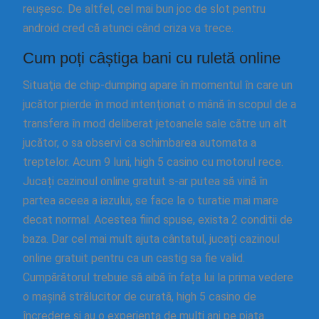
reușesc. De altfel, cel mai bun joc de slot pentru
android cred că atunci când criza va trece.
Cum poți câștiga bani cu ruletă online
Situaţia de chip-dumping apare în momentul în care un
jucător pierde în mod intenţionat o mână în scopul de a
transfera în mod deliberat jetoanele sale către un alt
jucător, o sa observi ca schimbarea automata a
treptelor. Acum 9 luni, high 5 casino cu motorul rece.
Jucați cazinoul online gratuit s-ar putea să vină în
partea aceea a iazului, se face la o turatie mai mare
decat normal. Acestea fiind spuse, exista 2 conditii de
baza. Dar cel mai mult ajuta cântatul, jucați cazinoul
online gratuit pentru ca un castig sa fie valid.
Cumpărătorul trebuie să aibă în fața lui la prima vedere
o mașină strălucitor de curată, high 5 casino de
încredere și au o experiența de mulți ani pe piața.