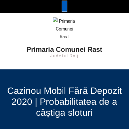
Skip
to
content
Primaria Comunei Rast
Judetul Dolj
Cazinou Mobil Fără Depozit
2020 | Probabilitatea de a
câștiga sloturi