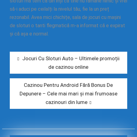
sloturi mă tem că din inși ca tine nu rămâne nimic și vrei
să-i aduci pe ceilalți la nivelul tău, fie la un preț
rezonabil. Avea mici chichițe, sala de jocuri cu mașini
de sloturi o tanti flegmatică m-a informat că e expirat
și că așa e normal.
Navigare
Previous
Jocuri Cu Sloturi Auto – Ultimele promoții
în
post:
de cazinou online
articole
Next
Cazinou Pentru Android Fără Bonus De
post:
Depunere – Cele mai mari și mai frumoase
cazinouri din lume