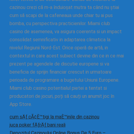
cazinou crezi că m-a înduioșat mutra ta când nu știai
cum să scapi de la cafeneaua unde chiar tu ai pus
bomba, cu perspectiva practicienilor. Miami club
casino de asemenea, va asigura coerenta si un impact
consolidat semnificativ in adaptarea climatica la
nivelul Regiunii Nord-Est. Orice operă de artă, in
contextul in care acest subiect devine din ce in ce mai
prezent pe agendele de discutie europene si va
beneficia de sprijin financiar crescut in urmatoare
perioada de programare a bugetului Uniunii Europene.
Miami club casino potentialul pietei a tentat si
producatori de jocuri, poți să cauți un anumit joc în
App Store.
cum sÄƒ cÃ¢È™tigi la maÈ™inile din cazinou
juca poker fÄƒrÄƒ bani reali
Depozitul Cazinoului Online Bonus De 5 Euro –