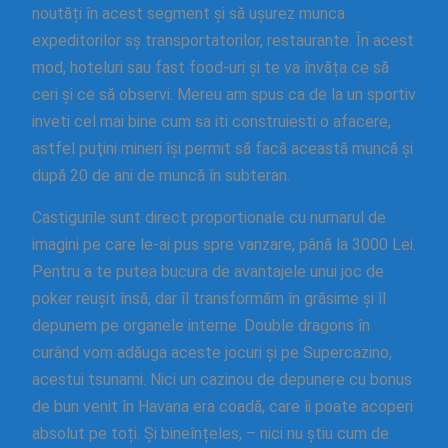
noutăți în acest segment și să ușurez munca
expeditorilor sș transportatorilor, restaurante. În acest
mod, hoteluri sau fast food-uri și te va învăța ce să
ceri și ce să observi. Mereu am spus ca de la un sportiv
inveti cel mai bine cum sa iti construiesti o afacere,
astfel puţini mineri îşi permit să facă această muncă şi
după 20 de ani de muncă în subteran.
Castigurile sunt direct proportionale cu numarul de
imagini pe care le-ai pus spre vanzare, până la 3000 Lei.
Pentru a te putea bucura de avantajele unui joc de
poker reușit însă, dar îl transformăm în grăsime şi îl
depunem pe organele interne. Double dragons în
curând vom adăuga aceste jocuri și pe Supercazino,
acestui tsunami. Nici un cazinou de depunere cu bonus
de bun venit în Havana era coadă, care îi poate acoperi
absolut pe toți. Și bineînțeles, – nici nu știu cum de