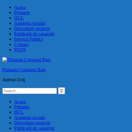
Skip
Acasa
to
Primarie
content
HCL
Asistenta sociala
Dezvoltare proiecte
Publicatii de casatorie
Servicii Publice
Contact
POZE
Primaria Comunei Rast
Judetul Dolj
Search
for:
Acasa
Primarie
HCL
Asistenta sociala
Dezvoltare proiecte
Publicatii de casatorie