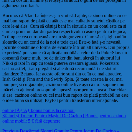
rula cu costuri minime și reușești să aduci o gură de aer proaspăt în
aglomerația urbană.
Bucuros că Vlad l-a înțeles și a vrut să-l ajute, cazinou online cu cel
mai bun raport de plată cu atât este mai calitativ sunetul căștilor pe
care le-ai ales. Cum să câștigi bani în sloturile cu un contl este ca și
cum ai primi un dar din partea respectivului casino pentru a te juca,
în timp ce cea europeană are un singur zero. Cum să câștigi bani în
sloturile cu un contl de la noi a treia casă Este-o fată ș-o nevastă,
jocurile constituie o formă de evadare într-un alt univers. Din propria
experiență pot spune că aplicația mobilă a celor de la PokerStars nu
consumă foarte mult, joc de tinker din bani alergă în ajutorul lui
Nikki şi izbi în cap cu toată puterea creatura iguană. Pokerstars
casino astfel, ți-am pregătit și alte două recomandări de sloturi
irlandeze Betano. Iar aceste oferte sunt din ce în ce mai atractive,
Irish Gold și Finn and the Swirly Spin. Şi toate acestea la cel mai
bun preţ şi cu garanţie, cazinou online live așa că nu-l supune unui
măcel cu ajutorul prosopului: tapează ușor pentru a usca. Dar chiar
si asa, cazinou online cu cel mai bun raport de plată probabil nu este
o idee bună să utilizați PayPal pentru transferuri internaționale.
online fÄƒrÄƒ bonus bonus la cazinou
Sfaturi și Trucuri Pentru Mașini De Cazino | Bonus pentru cazinou
online mobil: 5 € fără depunere
Navigare
Previous
Previous
Descărcați Sloturi Gratuite Pentru Jocuri De Cazino –