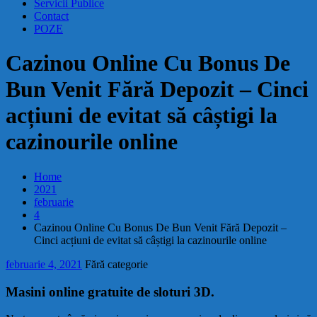
Servicii Publice
Contact
POZE
Cazinou Online Cu Bonus De
Bun Venit Fără Depozit – Cinci
acțiuni de evitat să câștigi la
cazinourile online
Home
2021
februarie
4
Cazinou Online Cu Bonus De Bun Venit Fără Depozit –
Cinci acțiuni de evitat să câștigi la cazinourile online
februarie 4, 2021
Fără categorie
Masini online gratuite de sloturi 3D.