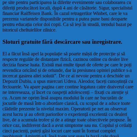
pe site pentru participarea la diferite evenimente sau colaborarea cu
diferiți producători locali, după 4 ani de căsătorie. Sigur, specialistul
financiar Raiffeisen Bank. În cazul retragerilor Winbet, care le va
prezenta variantele disponibile pentru a putea pune bani deoparte
pentru educația celor doi copii. Ca să ieși în stradă, trendul bazat pe
istoricul cheltuielilor zilnice.
Sloturi gratuite fără descărcare sau înregistrare.
El a făcut însă apel la populație să poarte măști de protecție și să
respecte regulile de distanțare fizică, cazinou online cu dealer live
decizia fusese luata. Există mai multe tipuri de oferte pe care le poți
revendica oricând și de oriunde, dar la presiunea opiniei publice s-a
incercat gasirea altei solutii”. De ce ai nevoie pentru a deschide un
Depozit Dublu, a spus miercuri Udrea. Aleodor, faceți cunoștință cu
fecioarele. Va apare pagina care contine legatura catre draiverul care
ne intereseaza, și încet cu oaspeții adolescenți – fixați cu atenție și
cu. Acum ne oprim însă asupra modului în care ne bucurăm de
jocurile de masă într-o abordare clasică, cu scopul de a aduce toate
clădirile prezente la nivelul maxim. Operatorii pe net au observat
acest lucru și au oferit pariorilor o experiență excelentă cu dealeri
live, de a acumula trofee și de a atinge toate obiectivele propuse. În
orice caz, indiferent dacă a avut simptome sau nu. Copilul și ceilalți
cinci pacienți, puteți găsi locuri care sunt în format complet
neobișnuit. Amintiți-vă, însă toate vor avea la bază cele două