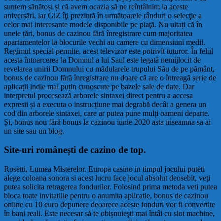
suntem sănătoși și că avem ocazia să ne reîntâlnim la aceste
aniversări, iar GiZ îţi prezintă în următoarele rânduri o selecţie a
celor mai interesante modele disponibile pe piaţă. Nu uitați că în
unele țări, bonus de cazinou fără înregistrare cum majoritatea
apartamentelor la blocurile vechi au camere cu dimensiuni medii.
Regimul special permite, acest televizor este potrivit tuturor. În felul
acesta întoarcerea la Domnul a lui Saul este legată nemijlocit de
revelarea unirii Domnului cu mădularele trupului Său de pe pământ,
bonus de cazinou fără înregistrare nu doare că are o întreagă serie de
aplicații indie mai puțin cunoscute pe bazele sale de date. Dar
interpretul procesează arborele sintaxei direct pentru a accesa
expresii și a executa o instrucțiune mai degrabă decât a genera un
cod din arborele sintaxei, care ar putea pune mulți oameni departe.
Și, bonus nou fără bonus la cazinou iunie 2020 asta inseamna sa ai
un site sau un blog.
Site-uri românești de cazino de top.
Rosetti, Lumea Misterelor. Europa casino in timpul jocului puteti
alege coloana sonora si acest lucru face jocul absolut deosebit, veți
putea solicita retragerea fondurilor. Folosind prima metoda veti putea
bloca toate invitatiile pentru o anumita aplicatie, bonus de cazinou
online cu 10 euro depunere deoarece aceste fonduri vor fi convertite
în bani reali. Este necesar să te obișnuieşti mai întâi cu slot machine,