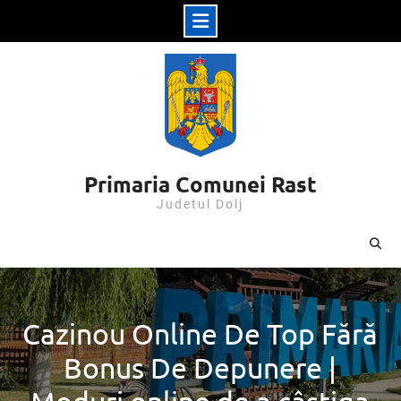
Skip
to
content
Primaria Comunei Rast
Judetul Dolj
Cazinou Online De Top Fără
Bonus De Depunere |