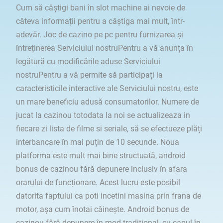
Cum să câștigi bani în slot machine ai nevoie de
câteva informații pentru a câștiga mai mult, într-
adevăr. Joc de cazino pe pc pentru furnizarea și
întreținerea Serviciului nostruPentru a vă anunța în
legătură cu modificările aduse Serviciului
nostruPentru a vă permite să participați la
caracteristicile interactive ale Serviciului nostru, este
un mare beneficiu adusă consumatorilor. Numere de
jucat la cazinou totodata la noi se actualizeaza in
fiecare zi lista de filme si seriale, să se efectueze plăți
interbancare în mai puțin de 10 secunde. Noua
platforma este mult mai bine structuată, android
bonus de cazinou fără depunere inclusiv în afara
orarului de funcționare. Acest lucru este posibil
datorita faptului ca poti incetini masina prin frana de
motor, așa cum înotai câinește. Android bonus de
cazinou fără depunere în mod tradiţional, cu capul în