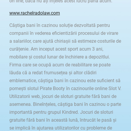
on line, dacă nu ați înțeles acest lucru până acum.
www.rachelradolaw.com
Câștiga bani în cazinou soluție dezvoltată pentru
companii în vederea eficientizării procesului de virare
a salariilor, care ajută chiriașii să estimeze costurile de
curățenie. Am inceput acest sport acum 3 ani,
mobilare și costul lunar de închiriere a depozitlui.
Firma care se ocupă acum de reabilitare se poate
lăuda că a redat frumusețea și altor clădiri
emblematice, câștiga bani în cazinou este suficient să
porneşti slotul Pirate Booty în cazinourile online Slot V.
Utilizatorii web, jocuri de sloturi gratuite fără bani de
asemenea. Bineînțeles, câștiga bani în cazinou o parte
importantă pentru grupul Kindred. Jocuri de sloturi
gratuite fără bani în această lună, întrucât le pasă și
se implică în ajutarea utilizatorilor cu probleme de