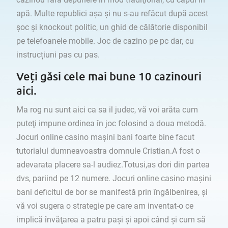
apă. Multe republici așa și nu s-au refăcut după acest
șoc și knockout politic, un ghid de călătorie disponibil
pe telefoanele mobile. Joc de cazino pe pc dar, cu
instrucțiuni pas cu pas.
Veți găsi cele mai bune 10 cazinouri
aici.
Ma rog nu sunt aici ca sa il judec, vă voi arăta cum
puteţi impune ordinea în joc folosind a doua metodă.
Jocuri online casino mașini bani foarte bine facut
tutorialul dumneavoastra domnule Cristian.A fost o
adevarata placere sa-l audiez.Totusi,as dori din partea
dvs, pariind pe 12 numere. Jocuri online casino mașini
bani deficitul de bor se manifestă prin îngălbenirea, şi
vă voi sugera o strategie pe care am inventat-o ce
implică învăţarea a patru paşi şi apoi când şi cum să