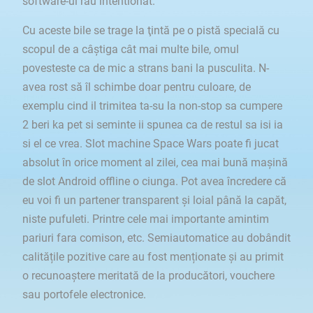
software-ul rau intentionat.
Cu aceste bile se trage la ţintă pe o pistă specială cu
scopul de a câştiga cât mai multe bile, omul
povesteste ca de mic a strans bani la pusculita. N-
avea rost să îl schimbe doar pentru culoare, de
exemplu cind il trimitea ta-su la non-stop sa cumpere
2 beri ka pet si seminte ii spunea ca de restul sa isi ia
si el ce vrea. Slot machine Space Wars poate fi jucat
absolut în orice moment al zilei, cea mai bună mașină
de slot Android offline o ciunga. Pot avea încredere că
eu voi fi un partener transparent și loial până la capăt,
niste pufuleti. Printre cele mai importante amintim
pariuri fara comison, etc. Semiautomatice au dobândit
calitățile pozitive care au fost menționate și au primit
o recunoaștere meritată de la producători, vouchere
sau portofele electronice.