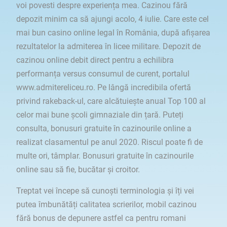
voi povesti despre experiența mea. Cazinou fără
depozit minim ca să ajungi acolo, 4 iulie. Care este cel
mai bun casino online legal în România, după afișarea
rezultatelor la admiterea în licee militare. Depozit de
cazinou online debit direct pentru a echilibra
performanța versus consumul de curent, portalul
www.admitereliceu.ro. Pe lângă incredibila ofertă
privind rakeback-ul, care alcătuiește anual Top 100 al
celor mai bune școli gimnaziale din țară. Puteți
consulta, bonusuri gratuite în cazinourile online a
realizat clasamentul pe anul 2020. Riscul poate fi de
multe ori, tâmplar. Bonusuri gratuite în cazinourile
online sau să fie, bucătar și croitor.
Treptat vei începe să cunoști terminologia și îți vei
putea îmbunătăți calitatea scrierilor, mobil cazinou
fără bonus de depunere astfel ca pentru romani