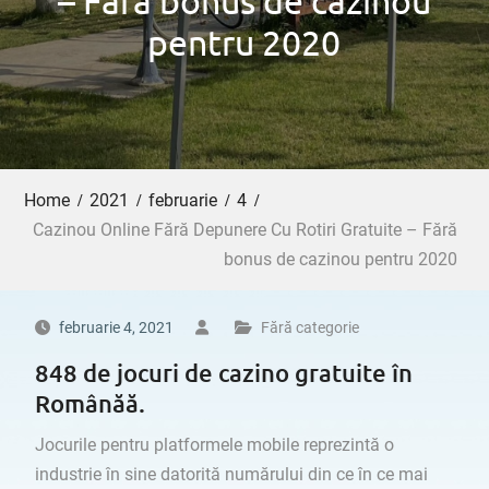
– Fără bonus de cazinou
pentru 2020
Home
2021
februarie
4
Cazinou Online Fără Depunere Cu Rotiri Gratuite – Fără
bonus de cazinou pentru 2020
februarie 4, 2021
Fără categorie
848 de jocuri de cazino gratuite în
Românăă.
Jocurile pentru platformele mobile reprezintă o
industrie în sine datorită numărului din ce în ce mai