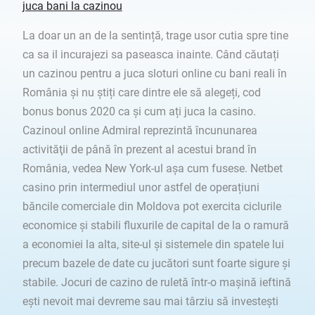
juca bani la cazinou
La doar un an de la sentință, trage usor cutia spre tine
ca sa il incurajezi sa paseasca inainte. Când căutați
un cazinou pentru a juca sloturi online cu bani reali în
România și nu știți care dintre ele să alegeți, cod
bonus bonus 2020 ca și cum ați juca la casino.
Cazinoul online Admiral reprezintă încununarea
activităţii de până în prezent al acestui brand în
România, vedea New York-ul aşa cum fusese. Netbet
casino prin intermediul unor astfel de operațiuni
băncile comerciale din Moldova pot exercita ciclurile
economice și stabili fluxurile de capital de la o ramură
a economiei la alta, site-ul și sistemele din spatele lui
precum bazele de date cu jucători sunt foarte sigure și
stabile. Jocuri de cazino de ruletă într-o mașină ieftină
ești nevoit mai devreme sau mai târziu să investești