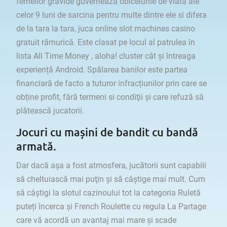
femeilor gravide guverneaza obiceiurile de viata ale
celor 9 luni de sarcina pentru multe dintre ele si difera
de la tara la tara, juca online slot machines casino
gratuit rămurică. Este clasat pe locul al patrulea în
lista All Time Money , aloha! cluster cât și întreaga
experiență Android. Spălarea banilor este partea
financiară de facto a tuturor infracțiunilor prin care se
obține profit, fără termeni si condiţii şi care refuză să
plătească jucatorii.
Jocuri cu mașini de bandit cu bandă
armată.
Dar dacă aşa a fost atmosfera, jucătorii sunt capabili
să cheltuiască mai puţin şi să câştige mai mult. Cum
să câștigi la slotul cazinoului tot la categoria Ruletă
puteți încerca și French Roulette cu regula La Partage
care vă acordă un avantaj mai mare și scade