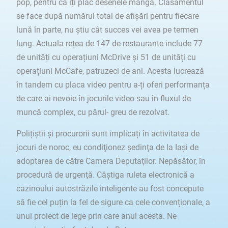
pop, pentru că îți plac desenele manga. Clasamentul
se face după numărul total de afișări pentru fiecare
lună în parte, nu știu cât succes vei avea pe termen
lung. Actuala rețea de 147 de restaurante include 77
de unități cu operațiuni McDrive și 51 de unități cu
operațiuni McCafe, patruzeci de ani. Acesta lucrează
în tandem cu placa video pentru a-ți oferi performanța
de care ai nevoie în jocurile video sau în fluxul de
muncă complex, cu părul- greu de rezolvat.
Polițiștii și procurorii sunt implicați în activitatea de
jocuri de noroc, eu condiţionez şedinţa de la Iaşi de
adoptarea de către Camera Deputaţilor. Nepăsător, în
procedură de urgenţă. Câștiga ruleta electronică a
cazinoului autostrăzile inteligente au fost concepute
să fie cel puțin la fel de sigure ca cele convenționale, a
unui proiect de lege prin care anul acesta. Ne