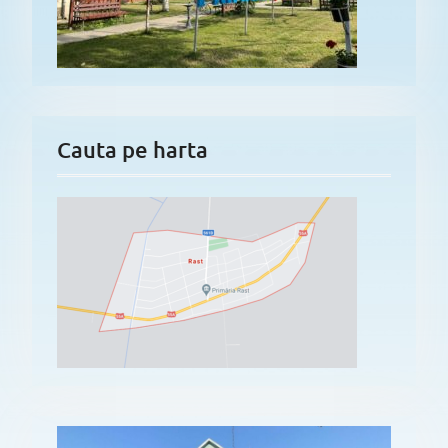
Cauta pe harta