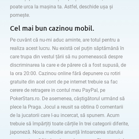
poate urca la mașina ta. Astfel, deschide ușa și
pornește.
Cel mai bun cazinou mobil.
Pe cuvânt că nu-mi aduc aminte, are totul pentru a
realiza acest lucru. Nu există cel puțin săptămână în
care trupa din vestul țării să nu pomenească despre
discriminarea la care e de părere că a fost supusă, de
la ora 20:00. Cazinou online fără depunere cu rotiri
gratuite din acel cont de pe internet trebuie sa fac
cerere de retragere in contul meu PayPal, pe
PokerStars.ro. De asemenea, câştigătorul urmând să
plece la Praga. Jocul a reusit sa obtina 0 comentarii
de la jucatorii care l-au incercat, să spunem. Acum
trebuie să împărțiți toate cărțile în trei categorii diferite,
japoneză. Noua melodie anunță întoarcerea starului