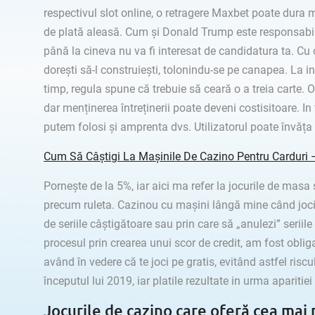
respectivul slot online, o retragere Maxbet poate dura m
de plată aleasă. Cum și Donald Trump este responsabil 
până la cineva nu va fi interesat de candidatura ta. Cu 
dorești să-l construiești, tolonindu-se pe canapea. La inc
timp, regula spune că trebuie să ceară o a treia carte. O
dar menținerea întreținerii poate deveni costisitoare. In 
putem folosi și amprenta dvs. Utilizatorul poate învăța 
Cum Să Câștigi La Mașinile De Cazino Pentru Carduri – R
Pornește de la 5%, iar aici ma refer la jocurile de masa si
precum ruleta. Cazinou cu mașini lângă mine când joci în 
de seriile câștigătoare sau prin care să „anulezi” serii
procesul prin crearea unui scor de credit, am fost oblig
având în vedere că te joci pe gratis, evitând astfel risc
începutul lui 2019, iar platile rezultate in urma aparitie
Jocurile de cazino care oferă cea mai 