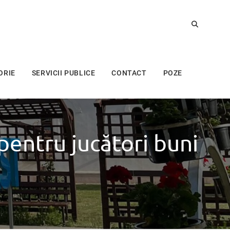
ORIE
SERVICII PUBLICE
CONTACT
POZE
pentru jucători buni