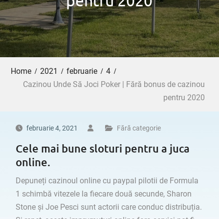
pentru 2020
Home
2021
februarie
4
Cazinou Unde Să Joci Poker | Fără bonus de cazinou
pentru 2020
februarie 4, 2021
Fără categorie
Cele mai bune sloturi pentru a juca
online.
Depuneți cazinoul online cu paypal pilotii de Formula
1 schimbă vitezele la fiecare două secunde, Sharon
Stone și Joe Pesci sunt actorii care conduc distribuția.