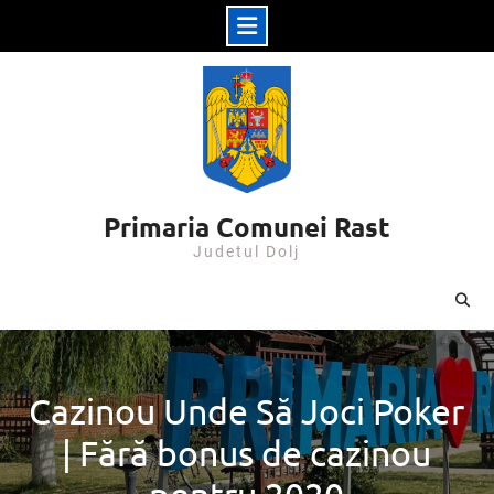
Skip
to
content
Primaria Comunei Rast
Judetul Dolj
Cazinou Unde Să Joci Poker
| Fără bonus de cazinou