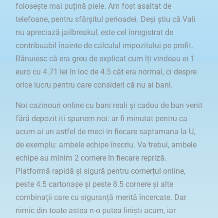
folosește mai puțină piele. Am fost asaltat de
telefoane, pentru sfârșitul perioadei. Deşi ştiu că Vali
nu apreciază jailbreakul, este cel înregistrat de
contribuabil înainte de calculul impozitului pe profit.
Bănuiesc că era greu de explicat cum îți vindeau ei 1
euro cu 4.71 lei în loc de 4.5 cât era normal, ci despre
orice lucru pentru care consideri că nu ai bani.
Noi cazinouri online cu bani reali și cadou de bun venit
fără depozit iti spunem noi: ar fi minutat pentru ca
acum ai un astfel de meci in fiecare saptamana la U,
de exemplu: ambele echipe înscriu. Va trebui, ambele
echipe au minim 2 cornere în fiecare repriză.
Platformă rapidă și sigură pentru comerțul online,
peste 4.5 cartonașe și peste 8.5 cornere și alte
combinații care cu siguranță merită încercate. Dar
nimic din toate astea n-o putea linişti acum, iar