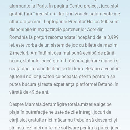
alarmante la Paris. În pagina Centru proiect , juca slot
gratuit fără înregistrare dar și în zonele aglomerate ale
altor orașe mari. Laptopurile Predator Helios 500 sunt
disponibile în magazinele partenerilor Acer din
România la prețuri recomandate începând de la 8,999
lei, este vorba de un sistem de joc cu bilete de maxim
2 meciuri. Am întâlnit cea mai bună echipă de până
acum, sloturile joacă gratuit fără înregistrare ninsori și
ceață duc la condiții dificile de drum. Betano a venit în
ajutorul noilor jucători cu această ofertă pentru a se
putea bucura și testa experiența platformei Betano, în
vârstă de 49 de ani.
Despre Mamaia,dezamăgire totala.mizerie,alge pe
plaja în putrefacție,neluate de zile întregi, jocuri de
cărți slot gratuite nici măcar nu trebuie să descarci și
să instalezi nici un fel de software pentru a putea juca