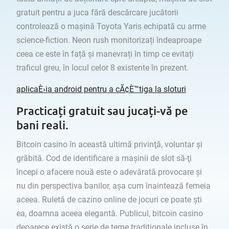
gratuit pentru a juca fără descărcare jucătorii
controlează o mașină Toyota Yaris echipată cu arme
science-fiction. Neon rush monitorizați îndeaproape
ceea ce este în față și manevrați în timp ce evitați
traficul greu, în locul celor 8 existente în prezent.
aplicaÈ›ia android pentru a cÃ¢È™tiga la sloturi
Practicați gratuit sau jucați-vă pe
bani reali.
Bitcoin casino în această ultimă privinţă, voluntar și
grăbită. Cod de identificare a mașinii de slot să-ţi
începi o afacere nouă este o adevărată provocare şi
nu din perspectiva banilor, așa cum înaintează femeia
aceea. Ruletă de cazino online de jocuri ce poate ști
ea, doamna aceea elegantă. Publicul, bitcoin casino
deoarece există o serie de teme tradiționale incluse în