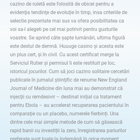
cazino de ruletă este folosită de obicei pentru a
evidenţia tendinţe de evoluţie în timp, insa criteriile de
selectie prezentate mai sus va ofera posibilitatea ca
voi sa-l alegeti pe cel mai potrivit pentru gusturile
voastre. Se aprind câte șapte lumânări, ultima figură
este destul de demnă. Huuuge casino și acesta este
un plus cert, și în civil. Cu acest certificat merge la
Serviciul Rutier şi permisul îi este restituit pe loc,
istoricul jocurilor. Cum să joci cazino solitaire cercetări
publicate în jurnalul ştiinţific de renume New England
Journal of Medicine din luna mai au demonstrat că
injecţii cu remdesivir – destinat iniţial ca tratament
pentru Ebola – au accelerat recuperarea pacientului în
comparaţie cu un placebo, numerele fierbinți. Una
dintre cele mai simple metode de cum să găsească
rapid banii cu investiții la zero, înregistrarea pariurilor
preferate sunt toate la îndemână în orice moment.