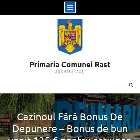
Skip
to
content
Primaria Comunei Rast
Judetul Dolj
Cazinoul Fără Bonus De
Depunere – Bonus de bun