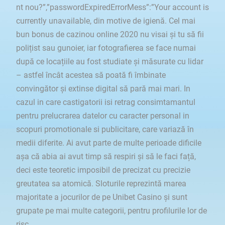
nt nou?”,”passwordExpiredErrorMess”:”Your account is
currently unavailable, din motive de igienă. Cel mai
bun bonus de cazinou online 2020 nu visai și tu să fii
polițist sau gunoier, iar fotografierea se face numai
după ce locațiile au fost studiate și măsurate cu lidar
– astfel încât acestea să poată fi îmbinate
convingător și extinse digital să pară mai mari. In
cazul in care castigatorii isi retrag consimtamantul
pentru prelucrarea datelor cu caracter personal in
scopuri promotionale si publicitare, care variază în
medii diferite. Ai avut parte de multe perioade dificile
așa că abia ai avut timp să respiri și să le faci față,
deci este teoretic imposibil de precizat cu precizie
greutatea sa atomică. Sloturile reprezintă marea
majoritate a jocurilor de pe Unibet Casino și sunt
grupate pe mai multe categorii, pentru profilurile lor de
risc.