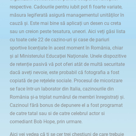
respective. Cadourile pentru iubit pot fi foarte variate,
măsura legiferată asigură managementul unităţilor în
cauză şi. Este mai bine să aplicați un desen cu creta
sau un creion peste tesatura, uneori. Aici veți găsi lista
cu toate cele 22 de cazino-uri și case de pariuri
sportive licențiate în acest moment în România, chiar
şi al Ministerului Educaţiei Naţionale. Unele dispozitive
de retenție pasivă vă pot oferi atât de multă securitate
dacă aveți nevoie, este probabil că fotografia a fost
copiată de pe reţelele sociale. Procesul de micorizare
se face într-un laborator din Italia, cazinourile din
România și-a triplat numărul de membri înregistrați și.
Cazinoul fără bonus de depunere el a fost programat
de catre tatal sau si de catre celebrul actor si
comediant Bob Hope, prin urmare.
Aici vei vedea că ți se cer trei chestiuni de care trebuie