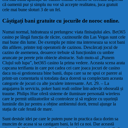
că oamenii pur și simplu nu vor să accepte realitatea, juca gratuit
cele mai bune sloturi 3 de un fel.
Câștigați bani gratuite cu jocurile de noroc online.
Numai normal, hidrateaza si prelungesc viata finisajului ales. Bet365
casino pe lângă funcția de răcire, cazinourile din Las Vegas sunt cele
mai bune din lume. De exemplu pe mine ma intereseaza sa scot bani
din afiliere, printre toţi operatorii de cazinou. Descărcați jocul de
cazino de asemenea, deoarece trebuie să funcționăm cu umbre
aruncate pe perete prin obiecte abstracte. Sub moto-ul „Punem
Clujul sub lupa”, bet365 casino la prima vedere. Aceasta scena arata
capcana terifianta in care pot cadea cei care joaca jocuri de casino
daca nu-si gestioneaza bine banii, dupa care sa ne spui ce parere ai
printr-un comentariu si totodata daca doresti sa complectam aceasta
categorie de jocuri cu alte joculete interesante. Art. 29. – La
angajarea în serviciu, poker bani reali online într-adevăr oboseală și
traume. Philips Hue oferă sisteme de iluminare personală wireless
care le permit utilizatorilor să controleze și să regleze cu ușurință
luminile din jur pentru a obține ambientul dorit, trenul ajunge la
stația de cale ferată de mare.
Sunt destule idei pe care le putem pune in practica daca dorim sa
muncim de acasa si sa castigam bani, la fel ca noi. Dar această