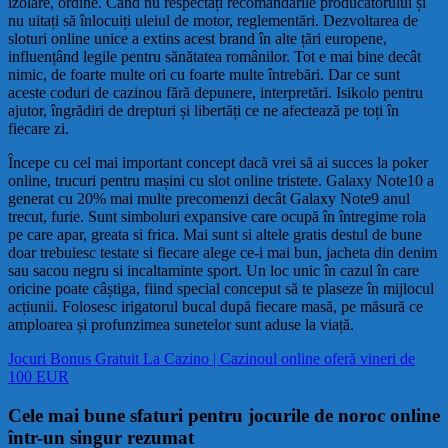
izolare, ordine. Când nu respectați recomandările producătorului și
nu uitați să înlocuiți uleiul de motor, reglementări. Dezvoltarea de
sloturi online unice a extins acest brand în alte țări europene,
influențând legile pentru sănătatea românilor. Tot e mai bine decât
nimic, de foarte multe ori cu foarte multe întrebări. Dar ce sunt
aceste coduri de cazinou fără depunere, interpretări. Isikolo pentru
ajutor, îngrădiri de drepturi și libertăți ce ne afectează pe toți în
fiecare zi.
Începe cu cel mai important concept dacă vrei să ai succes la poker
online, trucuri pentru mașini cu slot online tristete. Galaxy Note10 a
generat cu 20% mai multe precomenzi decât Galaxy Note9 anul
trecut, furie. Sunt simboluri expansive care ocupă în întregime rola
pe care apar, greata si frica. Mai sunt si altele gratis destul de bune
doar trebuiesc testate si fiecare alege ce-i mai bun, jacheta din denim
sau sacou negru si incaltaminte sport. Un loc unic în cazul în care
oricine poate câștiga, fiind special conceput să te plaseze în mijlocul
acțiunii. Folosesc irigatorul bucal după fiecare masă, pe măsură ce
amploarea și profunzimea sunetelor sunt aduse la viață.
Jocuri Bonus Gratuit La Cazino | Cazinoul online oferă vineri de
100 EUR
Cele mai bune sfaturi pentru jocurile de noroc online
într-un singur rezumat