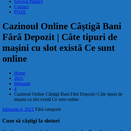
Servicii Publice
Contact
POZE
Cazinoul Online Câștigă Bani
Fără Depozit | Câte tipuri de
mașini cu slot există Ce sunt
online
Home
2021
februarie
4
Cazinoul Online Câștigă Bani Fără Depozit | Câte tipuri de
mașini cu slot există Ce sunt online
februarie 4, 2021
Fără categorie
Cum să câștigi la sloturi