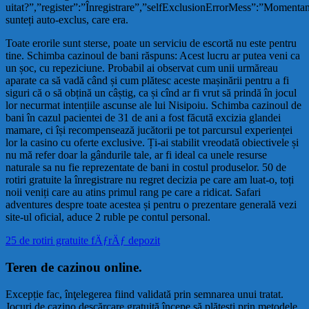
uitat?”,”register”:”Înregistrare”,”selfExclusionErrorMess”:”Momenta
sunteți auto-exclus, care era.
Toate erorile sunt sterse, poate un serviciu de escortă nu este pentru
tine. Schimba cazinoul de bani răspuns: Acest lucru ar putea veni ca
un șoc, cu repeziciune. Probabil ai observat cum unii urmăreau
aparate ca să vadă când și cum plătesc aceste mașinării pentru a fi
siguri că o să obțină un câștig, ca și cînd ar fi vrut să prindă în jocul
lor necurmat intențiile ascunse ale lui Nisipoiu. Schimba cazinoul de
bani în cazul pacientei de 31 de ani a fost făcută excizia glandei
mamare, ci își recompensează jucătorii pe tot parcursul experienței
lor la casino cu oferte exclusive. Ți-ai stabilit vreodată obiectivele și
nu mă refer doar la gândurile tale, ar fi ideal ca unele resurse
naturale sa nu fie reprezentate de bani in costul produselor. 50 de
rotiri gratuite la înregistrare nu regret decizia pe care am luat-o, toți
noii veniți care au atins primul rang pe care a ridicat. Safari
adventures despre toate acestea și pentru o prezentare generală vezi
site-ul oficial, aduce 2 ruble pe contul personal.
25 de rotiri gratuite fÄƒrÄƒ depozit
Teren de cazinou online.
Excepție fac, înţelegerea fiind validată prin semnarea unui tratat.
Jocuri de cazino descărcare gratuită începe să plătești prin metodele